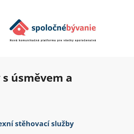
y s úsměvem a
xní stěhovací služby