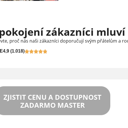
pokojení zákazníci mluví
vte, proč nás naši zákazníci doporučují svým přátelům a ro
E
4,9 (1.018)
ZJISTIT CENU A DOSTUPNOST
ZADARMO MASTER