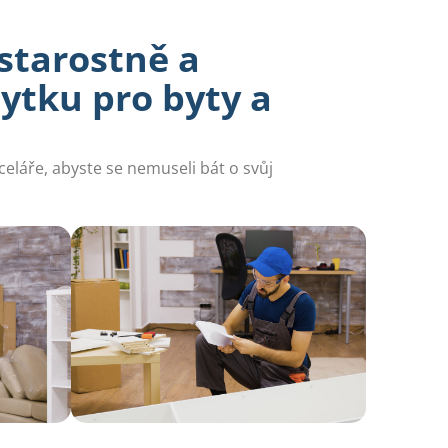
zstarostně a
ytku pro byty a
eláře, abyste se nemuseli bát o svůj