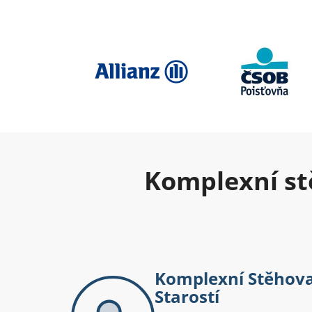
Komplexní st
Komplexní Stěhova
Starostí