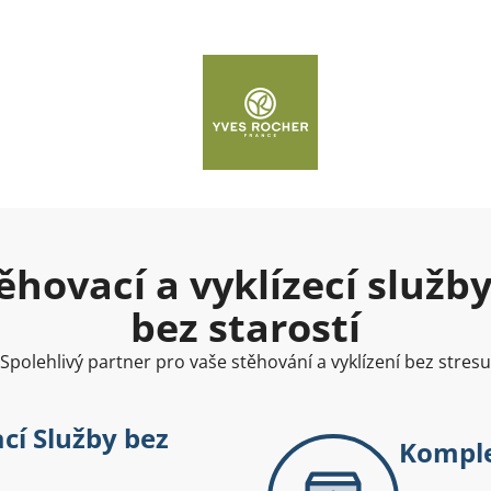
ěhovací a vyklízecí služb
bez starostí
Spolehlivý partner pro vaše stěhování a vyklízení bez stresu
cí Služby bez
Komple