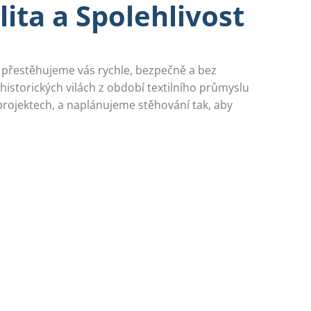
lita a Spolehlivost
— přestěhujeme vás rychle, bezpečně a bez
historických vilách z období textilního průmyslu
projektech, a naplánujeme stěhování tak, aby