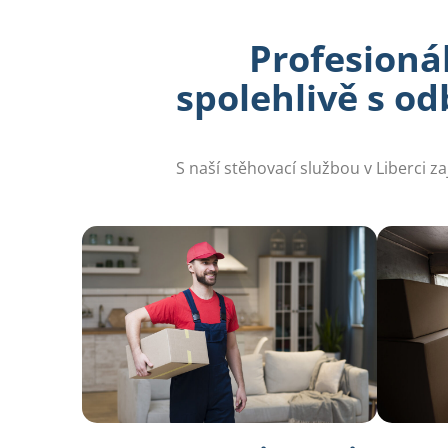
Profesionál
spolehlivě s o
S naší stěhovací službou v Liberci 