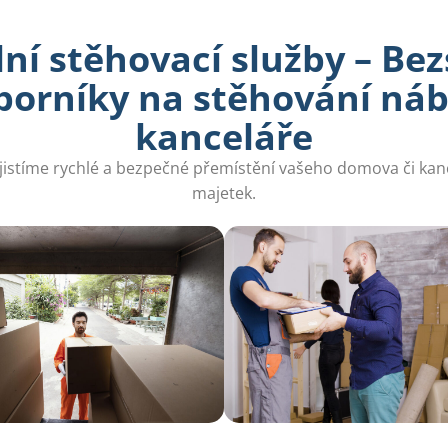
ní stěhovací služby – Be
dborníky na stěhování náb
kanceláře
zajistíme rychlé a bezpečné přemístění vašeho domova či kanc
majetek.