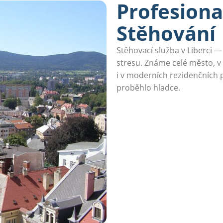
Profesiona
Stěhování
Stěhovací služba v Liberci 
stresu. Známe celé město, v 
i v moderních rezidenčních 
proběhlo hladce.