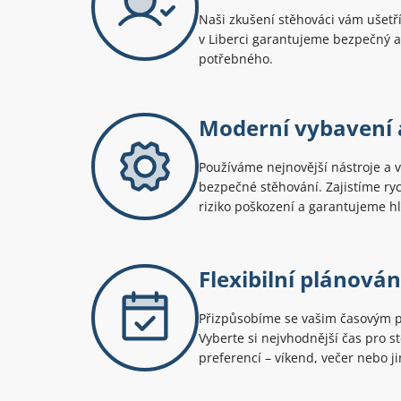
Naši zkušení stěhováci vám ušetří
v Liberci garantujeme bezpečný a
potřebného.
Moderní vybavení 
Používáme nejnovější nástroje a v
bezpečné stěhování. Zajistíme ry
riziko poškození a garantujeme h
Flexibilní plánován
Přizpůsobíme se vašim časovým
Vyberte si nejvhodnější čas pro s
preferencí – víkend, večer nebo j