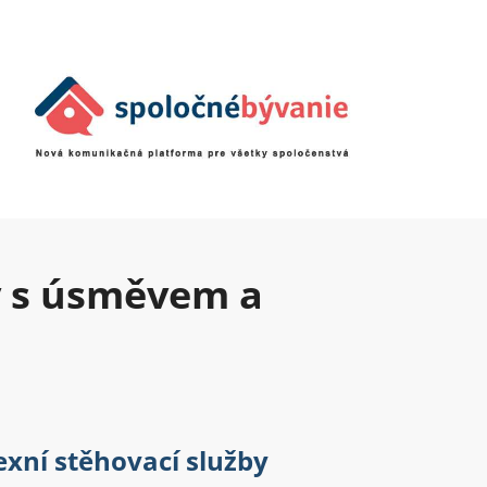
y s úsměvem a
xní stěhovací služby