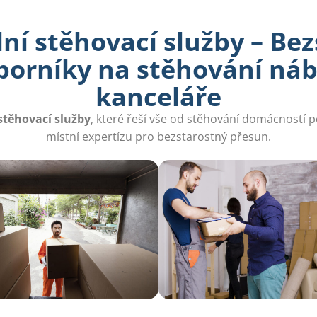
ní stěhovací služby – Be
dborníky na stěhování náb
kanceláře
stěhovací služby
, které řeší vše od stěhování domácností p
místní expertízu pro bezstarostný přesun.