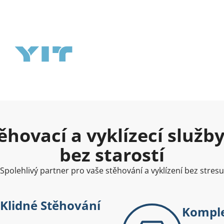
ěhovací a vyklízecí služb
bez starostí
Spolehlivý partner pro vaše stěhování a vyklízení bez stresu
Klidné Stěhování
Komple