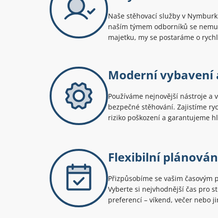
Naše stěhovací služby v Nymburku
naším týmem odborníků se nemus
majetku, my se postaráme o rychlý
Moderní vybavení 
Používáme nejnovější nástroje a v
bezpečné stěhování. Zajistíme ry
riziko poškození a garantujeme h
Flexibilní plánován
Přizpůsobíme se vašim časovým
Vyberte si nejvhodnější čas pro s
preferencí – víkend, večer nebo j