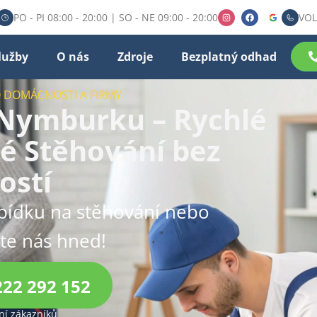
PO - PI 08:00 - 20:00 | SO - NE 09:00 - 20:00
VOL
lužby
O nás
Zdroje
Bezplatný odhad
O DOMÁCNOSTI A FIRMY
 Nymburku – Rychlé
é Stěhování bez
ostí
bídku na stěhování nebo
jte nás hned!
222 292 152
í zákazníků