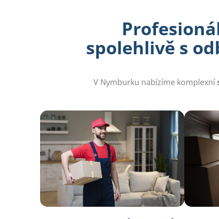
Profesionál
spolehlivě s o
V Nymburku nabízíme komplexní