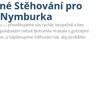
né Stěhování pro
 Nymburka
u — přestěhujeme vás rychle, bezpečně a bez
v polabském městě Bohumila Hrabala s gotickými
m, a naplánujeme stěhování tak, aby proběhlo