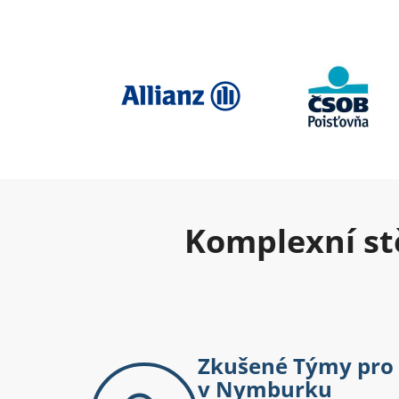
Komplexní st
Zkušené Týmy pro 
v Nymburku