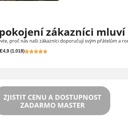
pokojení zákazníci mluví
vte, proč nás naši zákazníci doporučují svým přátelům a ro
E
4,9 (1.018)
ZJISTIT CENU A DOSTUPNOST
ZADARMO MASTER