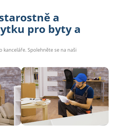
zstarostně a
ytku pro byty a
o kanceláře. Spolehněte se na naši