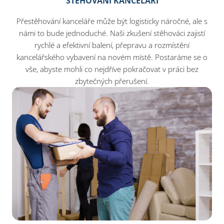
STĚHOVÁNÍ KANCELÁŘÍ
Přestěhování kanceláře může být logisticky náročné, ale s
námi to bude jednoduché. Naši zkušení stěhováci zajistí
rychlé a efektivní balení, přepravu a rozmístění
kancelářského vybavení na novém místě. Postaráme se o
vše, abyste mohli co nejdříve pokračovat v práci bez
zbytečných přerušení.​