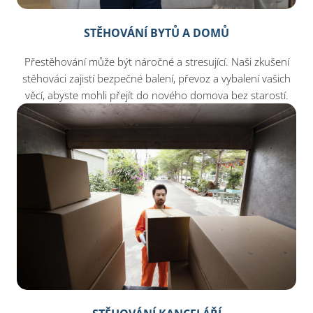
STĚHOVÁNÍ BYTŮ A DOMŮ
Přestěhování může být náročné a stresující. Naši zkušení
stěhováci zajistí bezpečné balení, převoz a vybalení vašich
věcí, abyste mohli přejít do nového domova bez starostí.