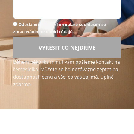
Odesláním tohoto formuláře souhlasím se
zpracováním osobních údajů.
VYŘEŠIT CO NEJDŘÍVE
Během několika minut vám pošleme kontakt na
řemeslníka. Můžete se ho nezávazně zeptat na
dostupnost, cenu a vše, co vás zajímá. Úplně
zdarma.