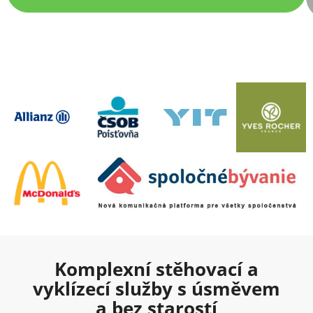
Komplexní stěhovací a
vyklízecí služby s úsměvem
a bez starostí