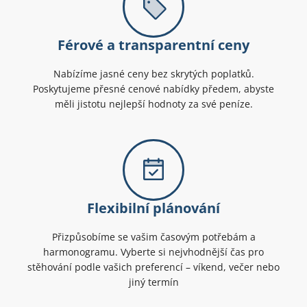
Férové a transparentní ceny
Nabízíme jasné ceny bez skrytých poplatků.
Poskytujeme přesné cenové nabídky předem, abyste
měli jistotu nejlepší hodnoty za své peníze.
Flexibilní plánování
Přizpůsobíme se vašim časovým potřebám a
harmonogramu. Vyberte si nejvhodnější čas pro
stěhování podle vašich preferencí – víkend, večer nebo
jiný termín