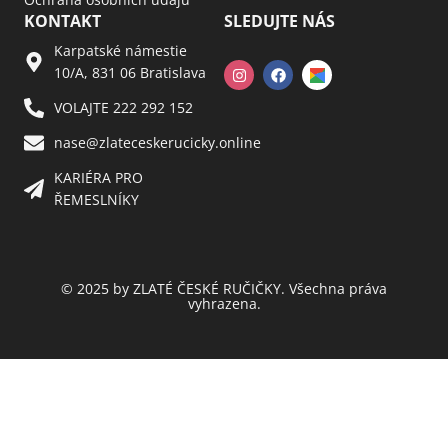
KONTAKT
SLEDUJTE NÁS
Karpatské námestie
10/A, 831 06 Bratislava
VOLAJTE 222 292 152
nase@zlateceskerucicky.online
KARIÉRA PRO
ŘEMESLNÍKY
© 2025 by ZLATÉ ČESKÉ RUČIČKY. Všechna práva
vyhrazena.