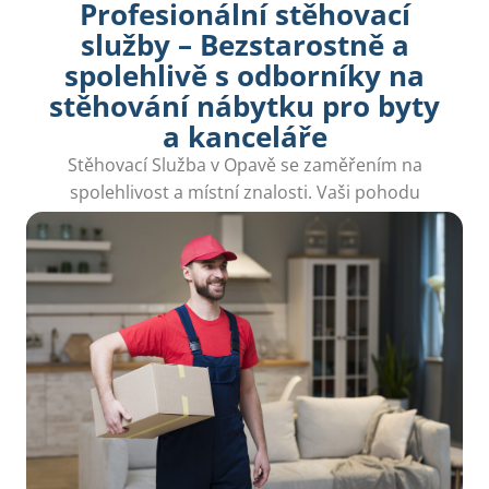
Profesionální stěhovací
služby – Bezstarostně a
spolehlivě s odborníky na
stěhování nábytku pro byty
a kanceláře
Stěhovací Služba v Opavě se zaměřením na
spolehlivost a místní znalosti. Vaši pohodu
zajistíme rychlým a efektivním přesunem.