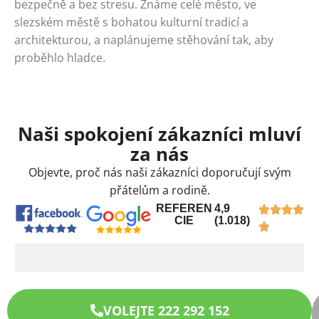
bezpečně a bez stresu. Známe celé město, ve
slezském městě s bohatou kulturní tradicí a
architekturou, a naplánujeme stěhování tak, aby
proběhlo hladce.
Naši spokojení zákazníci mluví
za nás
Objevte, proč nás naši zákazníci doporučují svým
přátelům a rodině.
REFEREN
4,9
CIE
(1.018)
VOLEJTE 222 292 152