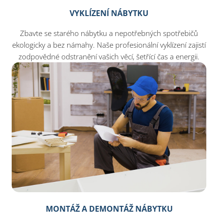
VYKLÍZENÍ NÁBYTKU
Zbavte se starého nábytku a nepotřebných spotřebičů
ekologicky a bez námahy. Naše profesionální vyklízení zajistí
zodpovědné odstranění vašich věcí, šetřící čas a energii.
MONTÁŽ A DEMONTÁŽ NÁBYTKU