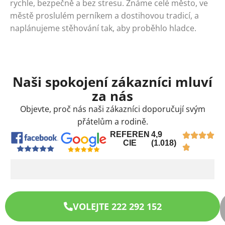
rychle, bezpečně a bez stresu. Známe celé město, ve
městě proslulém perníkem a dostihovou tradicí, a
naplánujeme stěhování tak, aby proběhlo hladce.
Naši spokojení zákazníci mluví
za nás
Objevte, proč nás naši zákazníci doporučují svým
přátelům a rodině.
REFEREN
4,9
CIE
(1.018)
VOLEJTE 222 292 152