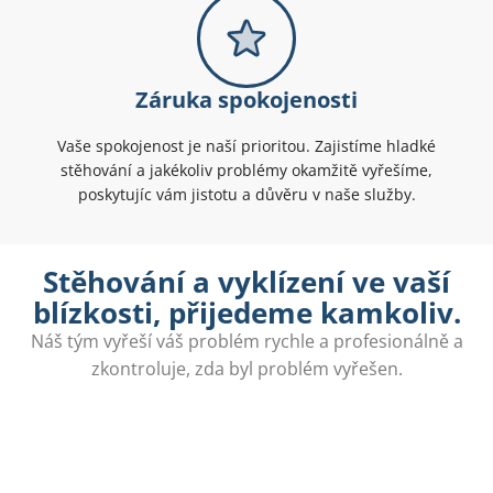
Záruka spokojenosti
Vaše spokojenost je naší prioritou. Zajistíme hladké
stěhování a jakékoliv problémy okamžitě vyřešíme,
poskytujíc vám jistotu a důvěru v naše služby.
Stěhování a vyklízení ve vaší
blízkosti, přijedeme kamkoliv.
Náš tým vyřeší váš problém rychle a profesionálně a
zkontroluje, zda byl problém vyřešen.