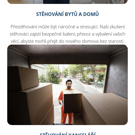
STĚHOVÁNÍ BYTŮ A DOMŮ
Přestěhování může být náročné a stresující. Naši zkušení
stěhováci zajistí bezpečné balení, převoz a vybalení vašich
věcí, abyste mohli přejít do nového domova bez starostí.