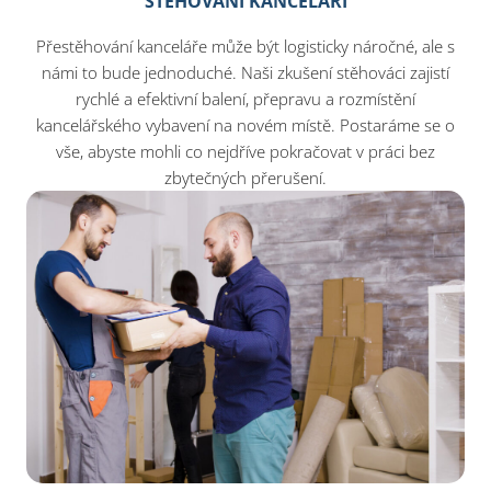
STĚHOVÁNÍ KANCELÁŘÍ
Přestěhování kanceláře může být logisticky náročné, ale s
námi to bude jednoduché. Naši zkušení stěhováci zajistí
rychlé a efektivní balení, přepravu a rozmístění
kancelářského vybavení na novém místě. Postaráme se o
vše, abyste mohli co nejdříve pokračovat v práci bez
zbytečných přerušení.​