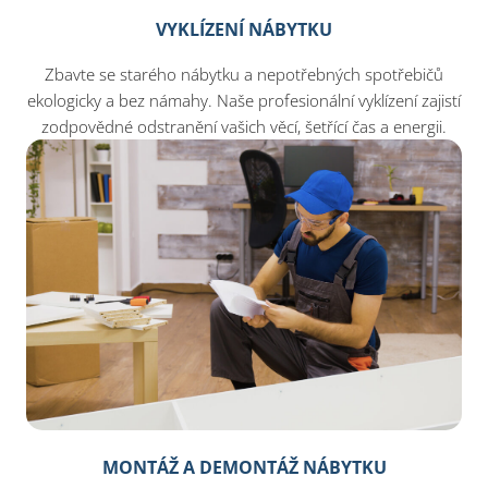
VYKLÍZENÍ NÁBYTKU
Zbavte se starého nábytku a nepotřebných spotřebičů
ekologicky a bez námahy. Naše profesionální vyklízení zajistí
zodpovědné odstranění vašich věcí, šetřící čas a energii.
MONTÁŽ A DEMONTÁŽ NÁBYTKU