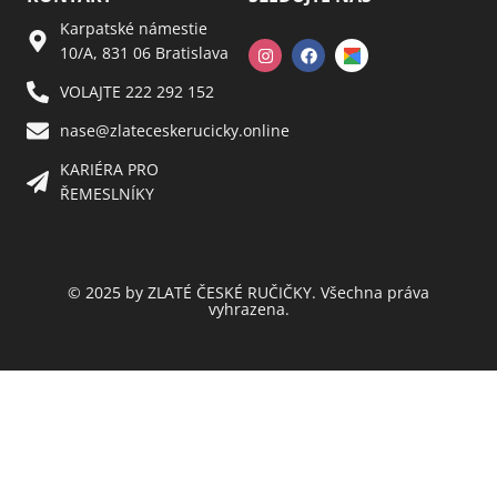
Karpatské námestie
10/A, 831 06 Bratislava
VOLAJTE 222 292 152
nase@zlateceskerucicky.online
KARIÉRA PRO
ŘEMESLNÍKY
© 2025 by ZLATÉ ČESKÉ RUČIČKY. Všechna práva
vyhrazena.