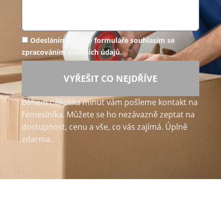
Odesláním tohoto formuláře souhlasím se
zpracováním osobních údajů.
VYŘEŠIT CO NEJDŘÍVE
Během několika minut vám pošleme kontakt na
řemeslníka. Můžete se ho nezávazně zeptat na
dostupnost, cenu a vše, co vás zajímá. Úplně
zdarma.