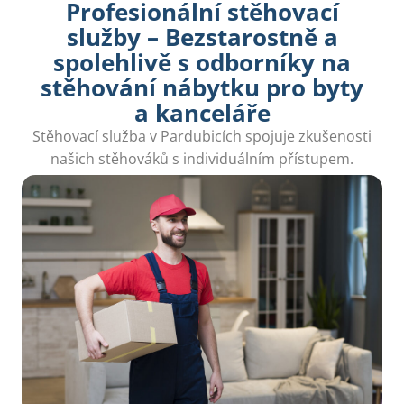
Profesionální stěhovací
služby – Bezstarostně a
spolehlivě s odborníky na
stěhování nábytku pro byty
a kanceláře
Stěhovací služba v Pardubicích spojuje zkušenosti
našich stěhováků s individuálním přístupem.
Zbavte se starostí a svěřte nám své stěhování.