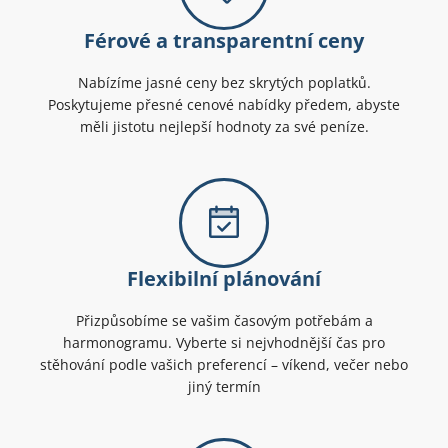
Férové a transparentní ceny
Nabízíme jasné ceny bez skrytých poplatků.
Poskytujeme přesné cenové nabídky předem, abyste
měli jistotu nejlepší hodnoty za své peníze.
Flexibilní plánování
Přizpůsobíme se vašim časovým potřebám a
harmonogramu. Vyberte si nejvhodnější čas pro
stěhování podle vašich preferencí – víkend, večer nebo
jiný termín