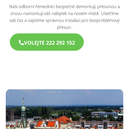
Naši odborní řemeslníci bezpečně demontují, přesunou a
znovu namontují váš nábytek na novém místě. Ušetříme
váš čas a zajistíme správnou instalaci pro bezproblémový
přesun.
VOLEJTE 222 292 152