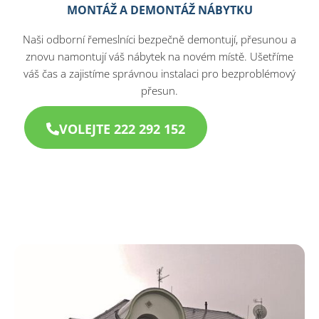
MONTÁŽ A DEMONTÁŽ NÁBYTKU
Naši odborní řemeslníci bezpečně demontují, přesunou a
znovu namontují váš nábytek na novém místě. Ušetříme
váš čas a zajistíme správnou instalaci pro bezproblémový
přesun.
VOLEJTE 222 292 152