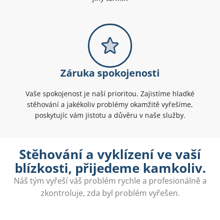
Záruka spokojenosti
Vaše spokojenost je naší prioritou. Zajistíme hladké
stěhování a jakékoliv problémy okamžitě vyřešíme,
poskytujíc vám jistotu a důvěru v naše služby.
Stěhování a vyklízení ve vaší
blízkosti, přijedeme kamkoliv.
Náš tým vyřeší váš problém rychle a profesionálně a
zkontroluje, zda byl problém vyřešen.