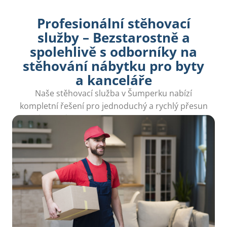
Profesionální stěhovací
služby – Bezstarostně a
spolehlivě s odborníky na
stěhování nábytku pro byty
a kanceláře
Naše stěhovací služba v Šumperku nabízí
kompletní řešení pro jednoduchý a rychlý přesun
bytů, domů a kanceláří bez zbytečného stresu.