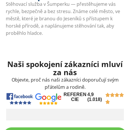
Stěhovací služba v Šumperku — přestěhujeme vás
rychle, bezpečně a bez stresu. Známe celé město, ve
městě, které je branou do Jeseníků s přístupem k
horské přírodě, a naplánujeme stěhování tak, aby
proběhlo hladce.
Naši spokojení zákazníci mluví
za nás
Objevte, proč nás naši zákazníci doporučují svým
přátelům a rodině.
REFEREN
4,9
CIE
(1.018)