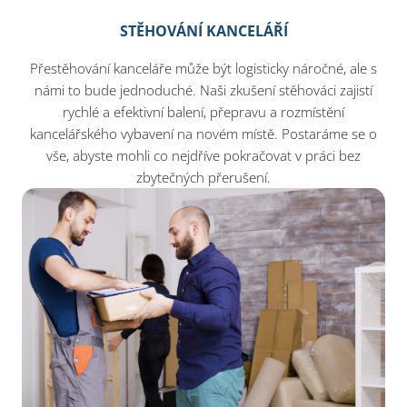
STĚHOVÁNÍ KANCELÁŘÍ
Přestěhování kanceláře může být logisticky náročné, ale s
námi to bude jednoduché. Naši zkušení stěhováci zajistí
rychlé a efektivní balení, přepravu a rozmístění
kancelářského vybavení na novém místě. Postaráme se o
vše, abyste mohli co nejdříve pokračovat v práci bez
zbytečných přerušení.​