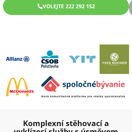
VOLEJTE 222 292 152
Komplexní stěhovací a
vyklízecí služby s úsměvem