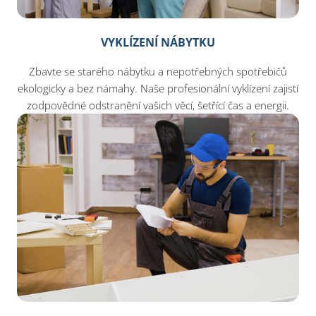
VYKLÍZENÍ NÁBYTKU
Zbavte se starého nábytku a nepotřebných spotřebičů
ekologicky a bez námahy. Naše profesionální vyklízení zajistí
zodpovědné odstranění vašich věcí, šetřící čas a energii.