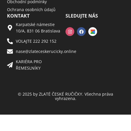
Obchodní podmínky
Ochrana osobních údajů
KONTAKT
SLEDUJTE NÁS
Karpatské námestie
10/A, 831 06 Bratislava
VOLAJTE 222 292 152
nase@zlateceskerucicky.online
KARIÉRA PRO
ŘEMESLNÍKY
© 2025 by ZLATÉ ČESKÉ RUČIČKY. Všechna práva
vyhrazena.