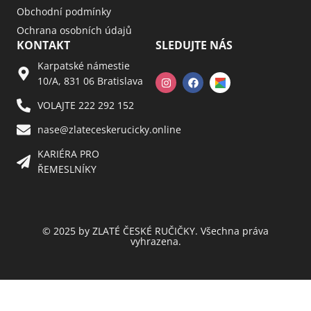
Obchodní podmínky
Ochrana osobních údajů
KONTAKT
SLEDUJTE NÁS
Karpatské námestie
10/A, 831 06 Bratislava
VOLAJTE 222 292 152
nase@zlateceskerucicky.online
KARIÉRA PRO
ŘEMESLNÍKY
© 2025 by ZLATÉ ČESKÉ RUČIČKY. Všechna práva
vyhrazena.