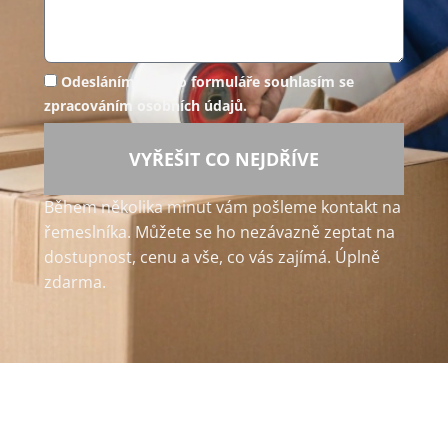
Odesláním tohoto formuláře souhlasím se
zpracováním osobních údajů.
VYŘEŠIT CO NEJDŘÍVE
Během několika minut vám pošleme kontakt na
řemeslníka. Můžete se ho nezávazně zeptat na
dostupnost, cenu a vše, co vás zajímá. Úplně
zdarma.