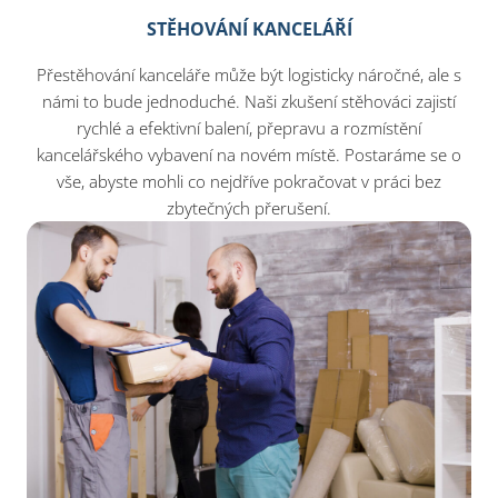
STĚHOVÁNÍ KANCELÁŘÍ
Přestěhování kanceláře může být logisticky náročné, ale s
námi to bude jednoduché. Naši zkušení stěhováci zajistí
rychlé a efektivní balení, přepravu a rozmístění
kancelářského vybavení na novém místě. Postaráme se o
vše, abyste mohli co nejdříve pokračovat v práci bez
zbytečných přerušení.​