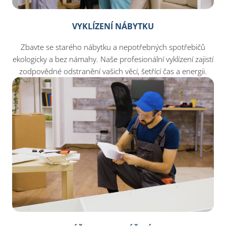
VYKLÍZENÍ NÁBYTKU
Zbavte se starého nábytku a nepotřebných spotřebičů
ekologicky a bez námahy. Naše profesionální vyklízení zajistí
zodpovědné odstranění vašich věcí, šetřící čas a energii.