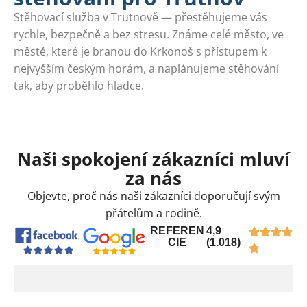
Stěhovací služba v Trutnově — přestěhujeme vás
rychle, bezpečně a bez stresu. Známe celé město, ve
městě, které je branou do Krkonoš s přístupem k
nejvyšším českým horám, a naplánujeme stěhování
tak, aby proběhlo hladce.
Naši spokojení zákazníci mluví
za nás
Objevte, proč nás naši zákazníci doporučují svým
přátelům a rodině.
REFEREN
4,9
CIE
(1.018)