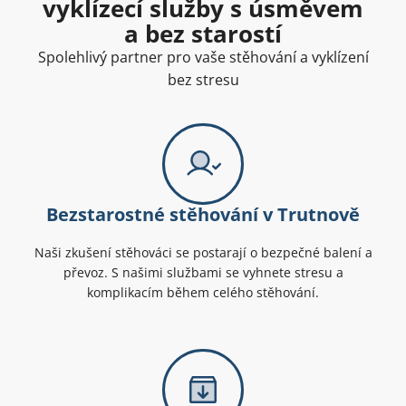
vyklízecí služby s úsměvem
a bez starostí
Spolehlivý partner pro vaše stěhování a vyklízení
bez stresu
Bezstarostné stěhování v Trutnově
Naši zkušení stěhováci se postarají o bezpečné balení a
převoz. S našimi službami se vyhnete stresu a
komplikacím během celého stěhování.