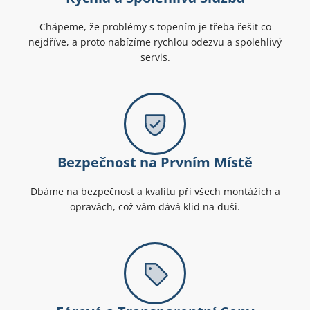
Chápeme, že problémy s topením je třeba řešit co
nejdříve, a proto nabízíme rychlou odezvu a spolehlivý
servis.
Bezpečnost na Prvním Místě
Dbáme na bezpečnost a kvalitu při všech montážích a
opravách, což vám dává klid na duši.