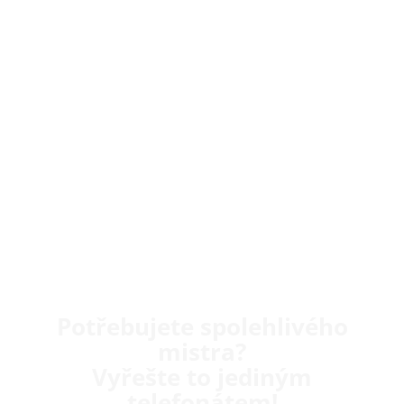
Potřebujete spolehlivého
mistra?
Vyřešte to jediným
telefonátem!