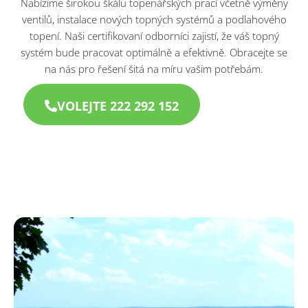
Nabízíme širokou škálu topenářských prací včetně výměny
ventilů, instalace nových topných systémů a podlahového
topení. Naši certifikovaní odborníci zajistí, že váš topný
systém bude pracovat optimálně a efektivně. Obracejte se
na nás pro řešení šitá na míru vašim potřebám.
VOLEJTE 222 292 152