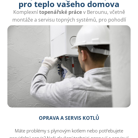
pro teplo vašeho domova
Komplexní
topenářské práce
v Berounu, včetně
montáže a servisu topných systémů, pro pohodlí
vašeho domova a zajištění kvalitního vytápění.
OPRAVA A SERVIS KOTLŮ
Máte problémy s plynovým kotlem nebo potřebujete