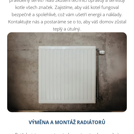
pravidelný servis? Naši zkušení technici opravují a servisují
kotle všech značek. Zajistíme, aby váš kotel fungoval
bezpečně a spolehlivě, což vám ušetří energii a náklady.
Kontaktujte nás a postaráme se o to, aby váš domov zůstal
teplý a útulný.
VÝMĚNA A MONTÁŽ RADIÁTORŮ