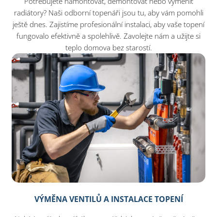
Potřebujete namontovat, demontovat nebo vyměnit
radiátory? Naši odborní topenáři jsou tu, aby vám pomohli
ještě dnes. Zajistíme profesionální instalaci, aby vaše topení
fungovalo efektivně a spolehlivě. Zavolejte nám a užijte si
teplo domova bez starostí.
VÝMĚNA VENTILŮ A INSTALACE TOPENÍ