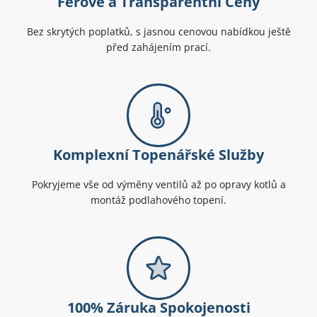
Férové a Transparentní Ceny
Bez skrytých poplatků, s jasnou cenovou nabídkou ještě
před zahájením prací.
Komplexní Topenářské Služby
Pokryjeme vše od výměny ventilů až po opravy kotlů a
montáž podlahového topení.
100% Záruka Spokojenosti