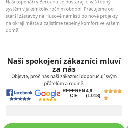
Naši topenáři v Berounu se postarají o váš topný
systém v jakémkoliv ročním období. Pracujeme od
starší zástavby na Husově náměstí po nové projekty
na okraji města a zajistíme tepelný komfort ve vašem
domě.
Naši spokojení zákazníci mluví
za nás
Objevte, proč nás naši zákazníci doporučují svým
přátelům a rodině.
REFEREN
4,9
CIE
(1.018)