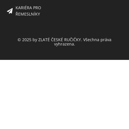
KARIÉRA PRO
ŘEMESLNÍKY
© 2025 by ZLATÉ ČESKÉ RUČIČKY. Všechna práva
vyhrazena.