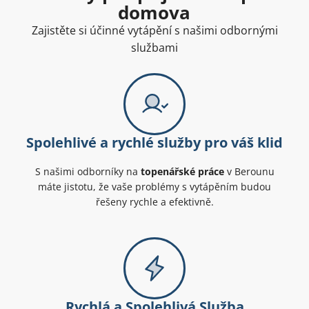
domova
Zajistěte si účinné vytápění s našimi odbornými
službami
Spolehlivé a rychlé služby pro váš klid
S našimi odborníky na
topenářské práce
v Berounu
máte jistotu, že vaše problémy s vytápěním budou
řešeny rychle a efektivně.
Rychlá a Spolehlivá Služba