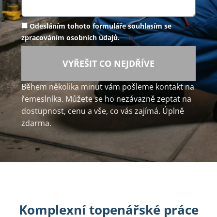
Odesláním tohoto formuláře souhlasím se
zpracováním osobních údajů.
VYŘEŠIT CO NEJDŘÍVE
Během několika minut vám pošleme kontakt na
řemeslníka. Můžete se ho nezávazně zeptat na
dostupnost, cenu a vše, co vás zajímá. Úplně
zdarma.
Komplexní topenářské práce