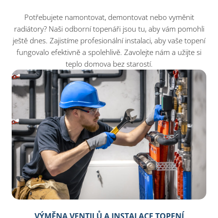
Potřebujete namontovat, demontovat nebo vyměnit
radiátory? Naši odborní topenáři jsou tu, aby vám pomohli
ještě dnes. Zajistíme profesionální instalaci, aby vaše topení
fungovalo efektivně a spolehlivě. Zavolejte nám a užijte si
teplo domova bez starostí.
VÝMĚNA VENTILŮ A INSTALACE TOPENÍ