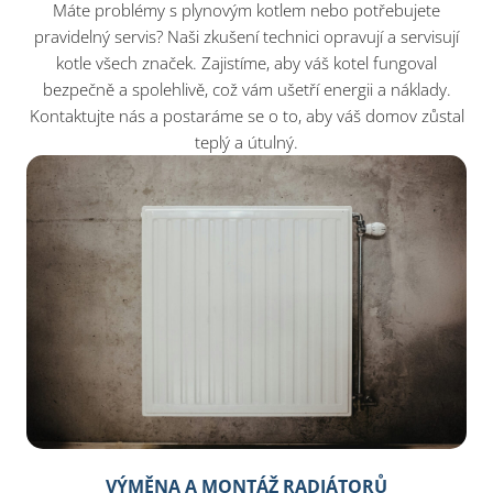
Máte problémy s plynovým kotlem nebo potřebujete
pravidelný servis? Naši zkušení technici opravují a servisují
kotle všech značek. Zajistíme, aby váš kotel fungoval
bezpečně a spolehlivě, což vám ušetří energii a náklady.
Kontaktujte nás a postaráme se o to, aby váš domov zůstal
teplý a útulný.
VÝMĚNA A MONTÁŽ RADIÁTORŮ