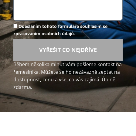
Odesláním tohoto formuláře souhlasím se
zpracováním osobních údajů.
VYŘEŠIT CO NEJDŘÍVE
Během několika minut vám pošleme kontakt na
řemeslníka. Můžete se ho nezávazně zeptat na
dostupnost, cenu a vše, co vás zajímá. Úplně
zdarma.