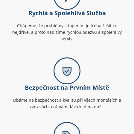
Rychlá a Spolehlivá Služba
Chápeme, že problémy s topením je třeba řešit co
nejdříve, a proto nabízíme rychlou odezvu a spolehlivý
servis.
Bezpečnost na Prvním Místě
Dbáme na bezpečnost a kvalitu při všech montážích a
opravách, což vám dává klid na duši.