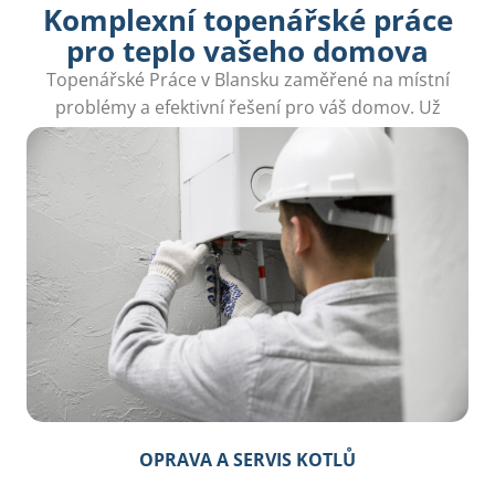
Komplexní topenářské práce
pro teplo vašeho domova
Topenářské Práce v Blansku zaměřené na místní
problémy a efektivní řešení pro váš domov. Už
žádné starosti s topením.
OPRAVA A SERVIS KOTLŮ