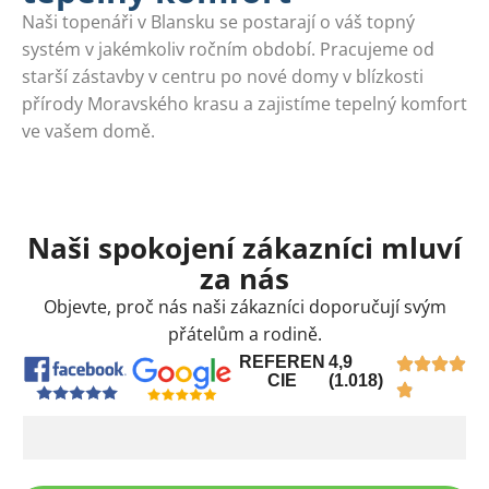
Naši topenáři v Blansku se postarají o váš topný
systém v jakémkoliv ročním období. Pracujeme od
starší zástavby v centru po nové domy v blízkosti
přírody Moravského krasu a zajistíme tepelný komfort
ve vašem domě.
Naši spokojení zákazníci mluví
za nás
Objevte, proč nás naši zákazníci doporučují svým
přátelům a rodině.
REFEREN
4,9
CIE
(1.018)