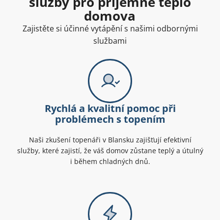
služby pro příjemné teplo
domova
Zajistěte si účinné vytápění s našimi odbornými
službami
Rychlá a kvalitní pomoc při
problémech s topením
Naši zkušení topenáři v Blansku zajišťují efektivní
služby, které zajistí, že váš domov zůstane teplý a útulný
i během chladných dnů.