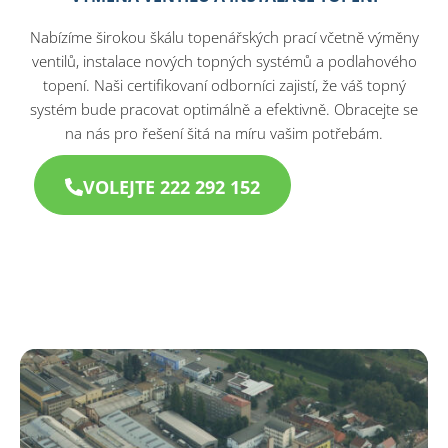
Nabízíme širokou škálu topenářských prací včetně výměny
ventilů, instalace nových topných systémů a podlahového
topení. Naši certifikovaní odborníci zajistí, že váš topný
systém bude pracovat optimálně a efektivně. Obracejte se
na nás pro řešení šitá na míru vašim potřebám.
VOLEJTE 222 292 152