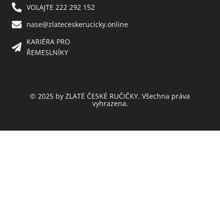
VOLAJTE 222 292 152
nase@zlateceskerucicky.online
KARIÉRA PRO
ŘEMESLNÍKY
© 2025 by ZLATÉ ČESKÉ RUČIČKY. Všechna práva
vyhrazena.