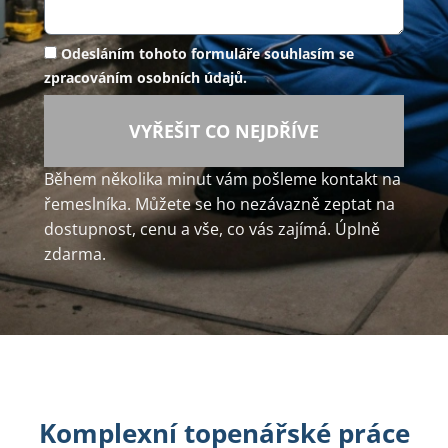
Odesláním tohoto formuláře souhlasím se
zpracováním osobních údajů.
VYŘEŠIT CO NEJDŘÍVE
Během několika minut vám pošleme kontakt na
řemeslníka. Můžete se ho nezávazně zeptat na
dostupnost, cenu a vše, co vás zajímá. Úplně
zdarma.
Komplexní topenářské práce