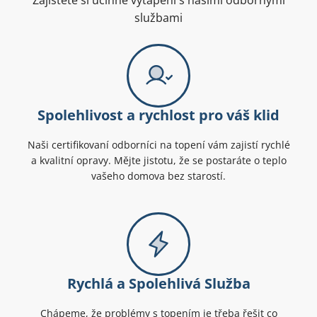
Zajistěte si účinné vytápění s našimi odbornými
službami
Spolehlivost a rychlost pro váš klid
Naši certifikovaní odborníci na topení vám zajistí rychlé
a kvalitní opravy. Mějte jistotu, že se postaráte o teplo
vašeho domova bez starostí.
Rychlá a Spolehlivá Služba
Chápeme, že problémy s topením je třeba řešit co