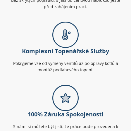
Bez skrytých poplatků, s jasnou cenovou nabídkou ještě
před zahájením prací.
Komplexní Topenářské Služby
Pokryjeme vše od výměny ventilů až po opravy kotlů a
montáž podlahového topení.
100% Záruka Spokojenosti
S námi si můžete být jisti, že práce bude provedena k