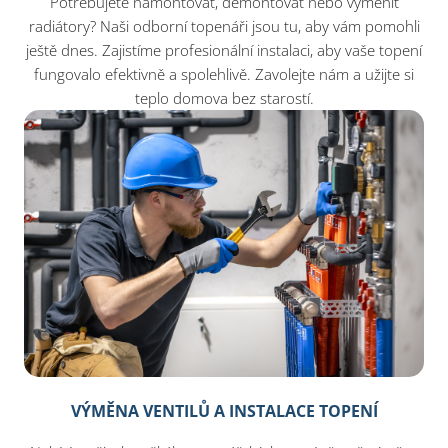
Potřebujete namontovat, demontovat nebo vyměnit
radiátory? Naši odborní topenáři jsou tu, aby vám pomohli
ještě dnes. Zajistíme profesionální instalaci, aby vaše topení
fungovalo efektivně a spolehlivě. Zavolejte nám a užijte si
teplo domova bez starostí.
VÝMĚNA VENTILŮ A INSTALACE TOPENÍ