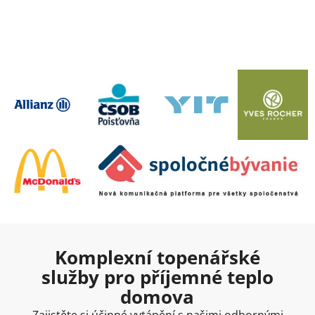
Komplexní topenářské
služby pro příjemné teplo
domova