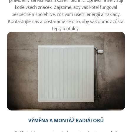
pravidelný servis? Naši zkušení technici opravují a servisují
kotle všech značek. Zajistíme, aby váš kotel fungoval
bezpečně a spolehlivě, což vám ušetří energii a náklady.
Kontaktujte nás a postaráme se o to, aby váš domov zůstal
teplý a útulný.
VÝMĚNA A MONTÁŽ RADIÁTORŮ