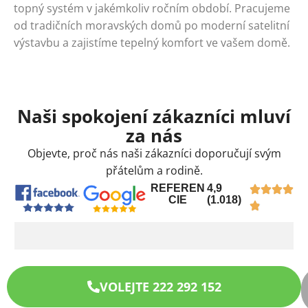
topný systém v jakémkoliv ročním období. Pracujeme
od tradičních moravských domů po moderní satelitní
výstavbu a zajistíme tepelný komfort ve vašem domě.
Naši spokojení zákazníci mluví
za nás
Objevte, proč nás naši zákazníci doporučují svým
přátelům a rodině.
REFEREN
4,9
CIE
(1.018)
VOLEJTE 222 292 152