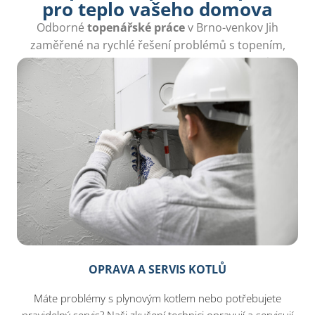
pro teplo vašeho domova
Odborné
topenářské práce
v Brno-venkov Jih
zaměřené na rychlé řešení problémů s topením,
jako jsou netěsné radiátory a poruchy kotlů.
OPRAVA A SERVIS KOTLŮ
Máte problémy s plynovým kotlem nebo potřebujete