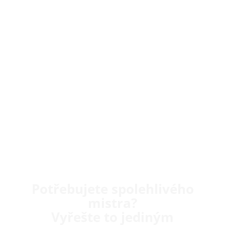
Potřebujete spolehlivého
mistra?
Vyřešte to jediným