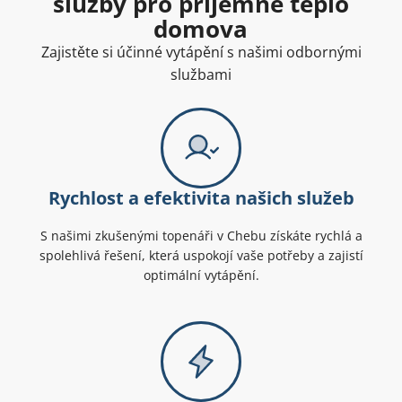
služby pro příjemné teplo
domova
Zajistěte si účinné vytápění s našimi odbornými
službami
Rychlost a efektivita našich služeb
S našimi zkušenými topenáři v Chebu získáte rychlá a
spolehlivá řešení, která uspokojí vaše potřeby a zajistí
optimální vytápění.