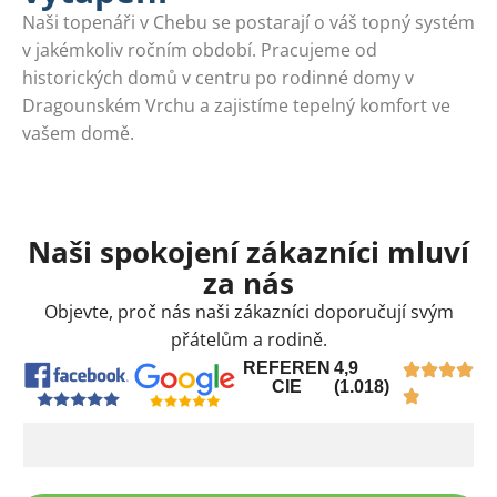
Naši topenáři v Chebu se postarají o váš topný systém
v jakémkoliv ročním období. Pracujeme od
historických domů v centru po rodinné domy v
Dragounském Vrchu a zajistíme tepelný komfort ve
vašem domě.
Naši spokojení zákazníci mluví
za nás
Objevte, proč nás naši zákazníci doporučují svým
přátelům a rodině.
REFEREN
4,9
CIE
(1.018)