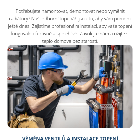
Potřebujete namontovat, demontovat nebo vyměnit
radiátory? Naši odborní topenáři jsou tu, aby vám pomohli
ještě dnes. Zajistíme profesionální instalaci, aby vaše topení
fungovalo efektivně a spolehlivě. Zavolejte nám a užijte si
teplo domova bez starostí.
VÝMĚNA VENTILŮ A INSTALACE TOPENÍ