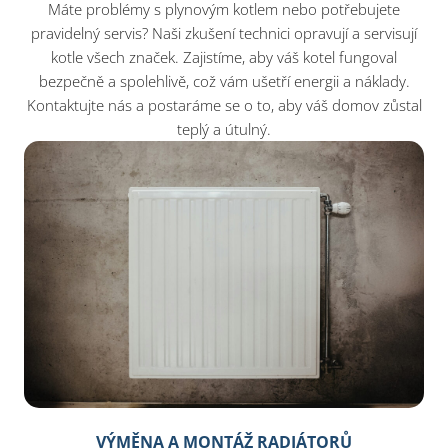
Máte problémy s plynovým kotlem nebo potřebujete
pravidelný servis? Naši zkušení technici opravují a servisují
kotle všech značek. Zajistíme, aby váš kotel fungoval
bezpečně a spolehlivě, což vám ušetří energii a náklady.
Kontaktujte nás a postaráme se o to, aby váš domov zůstal
teplý a útulný.
VÝMĚNA A MONTÁŽ RADIÁTORŮ