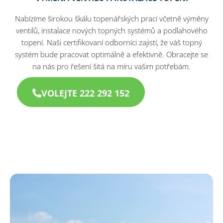
Nabízíme širokou škálu topenářských prací včetně výměny
ventilů, instalace nových topných systémů a podlahového
topení. Naši certifikovaní odborníci zajistí, že váš topný
systém bude pracovat optimálně a efektivně. Obracejte se
na nás pro řešení šitá na míru vašim potřebám.
VOLEJTE 222 292 152