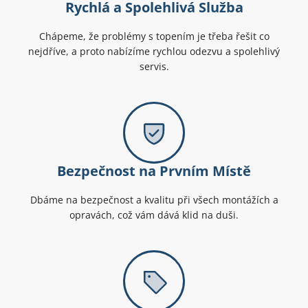
Rychlá a Spolehlivá Služba
Chápeme, že problémy s topením je třeba řešit co
nejdříve, a proto nabízíme rychlou odezvu a spolehlivý
servis.
Bezpečnost na Prvním Místě
Dbáme na bezpečnost a kvalitu při všech montážích a
opravách, což vám dává klid na duši.