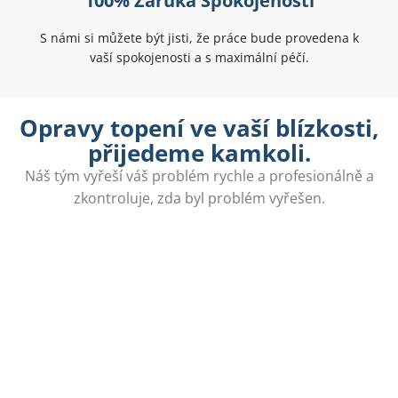
100% Záruka Spokojenosti
S námi si můžete být jisti, že práce bude provedena k
vaší spokojenosti a s maximální péčí.
Opravy topení ve vaší blízkosti,
přijedeme kamkoli.
Náš tým vyřeší váš problém rychle a profesionálně a
zkontroluje, zda byl problém vyřešen.