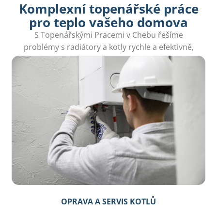
Komplexní topenářské práce
pro teplo vašeho domova
S Topenářskými Pracemi v Chebu řešíme
problémy s radiátory a kotly rychle a efektivně,
abychom vám zajistili teplo a pohodu.
OPRAVA A SERVIS KOTLŮ