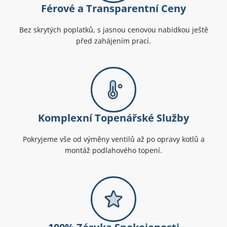
Férové a Transparentní Ceny
Bez skrytých poplatků, s jasnou cenovou nabídkou ještě
před zahájením prací.
Komplexní Topenářské Služby
Pokryjeme vše od výměny ventilů až po opravy kotlů a
montáž podlahového topení.