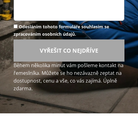
Odesláním tohoto formuláře souhlasím se
zpracováním osobních údajů.
VYŘEŠIT CO NEJDŘÍVE
Během několika minut vám pošleme kontakt na
řemeslníka. Můžete se ho nezávazně zeptat na
dostupnost, cenu a vše, co vás zajímá. Úplně
zdarma.