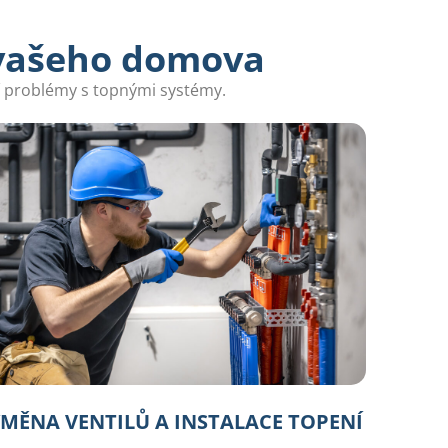
 vašeho domova
ší problémy s topnými systémy.
MĚNA VENTILŮ A INSTALACE TOPENÍ