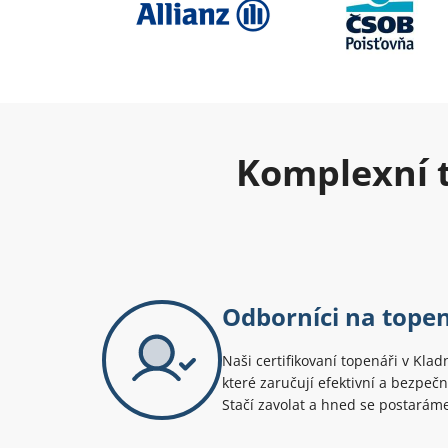
Komplexní t
Odborníci na tope
Naši certifikovaní topenáři v Klad
které zaručují efektivní a bezpe
Stačí zavolat a hned se postarám