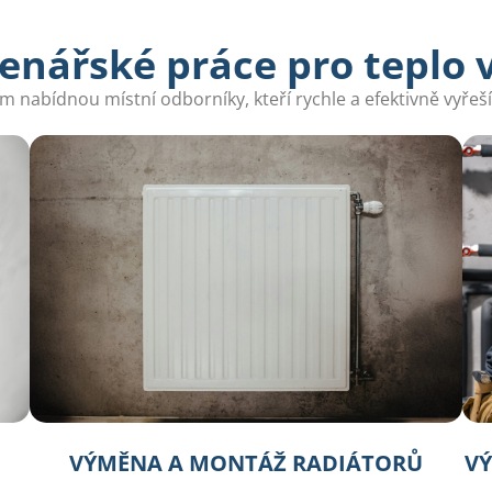
enářské práce pro teplo
 nabídnou místní odborníky, kteří rychle a efektivně vyře
VÝMĚNA A MONTÁŽ RADIÁTORŮ
VÝ