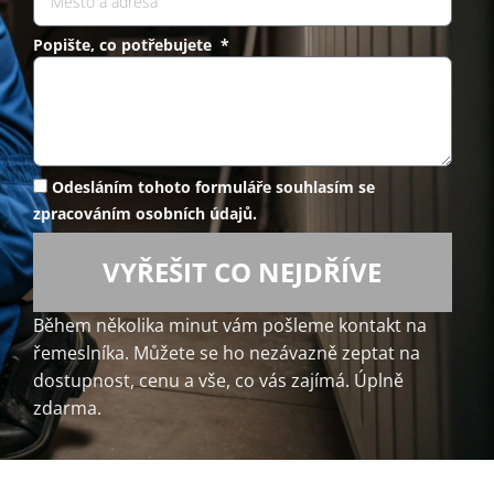
Popište, co potřebujete *
Odesláním tohoto formuláře souhlasím se
zpracováním osobních údajů.
VYŘEŠIT CO NEJDŘÍVE
Během několika minut vám pošleme kontakt na
řemeslníka. Můžete se ho nezávazně zeptat na
dostupnost, cenu a vše, co vás zajímá. Úplně
zdarma.