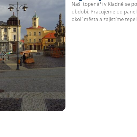
Naši topenáři v Kladně se po
období. Pracujeme od panelo
okolí města a zajistíme tep