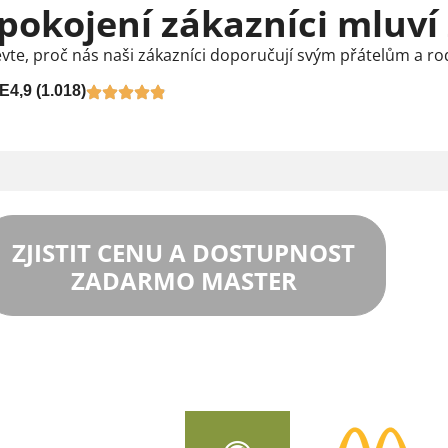
pokojení zákazníci mluví
vte, proč nás naši zákazníci doporučují svým přátelům a ro
E
4,9 (1.018)
ZJISTIT CENU A DOSTUPNOST
ZADARMO MASTER