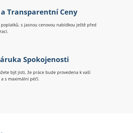
 a Transparentní Ceny
 poplatků, s jasnou cenovou nabídkou ještě před
ací.
áruka Spokojenosti
žete být jisti, že práce bude provedena k vaší
 a s maximální péčí.