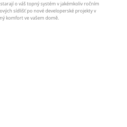
starají o váš topný systém v jakémkoliv ročním
vých sídlišť po nové developerské projekty v
elný komfort ve vašem domě.