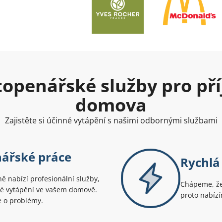
openářské služby pro př
domova
Zajistěte si účinné vytápění s našimi odbornými službami
nářské práce
Rychlá
ně nabízí profesionální služby,
Chápeme, že 
čné vytápění ve vašem domově.
proto nabízí
e o problémy.