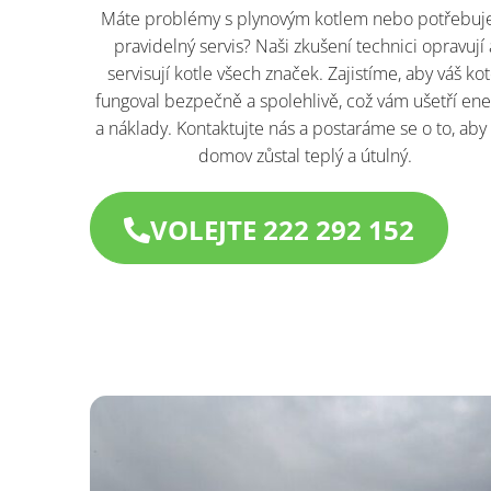
Máte problémy s plynovým kotlem nebo potřebuj
pravidelný servis? Naši zkušení technici opravují 
servisují kotle všech značek. Zajistíme, aby váš kot
fungoval bezpečně a spolehlivě, což vám ušetří ene
a náklady. Kontaktujte nás a postaráme se o to, aby
domov zůstal teplý a útulný.
VOLEJTE 222 292 152