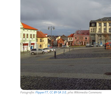
Fotografie:
Flipper77
,
CC BY-SA 3.0
, přes Wikimedia Commons