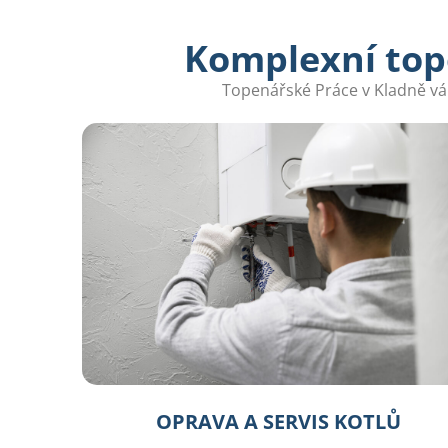
Komplexní top
Topenářské Práce v Kladně vám
OPRAVA A SERVIS KOTLŮ