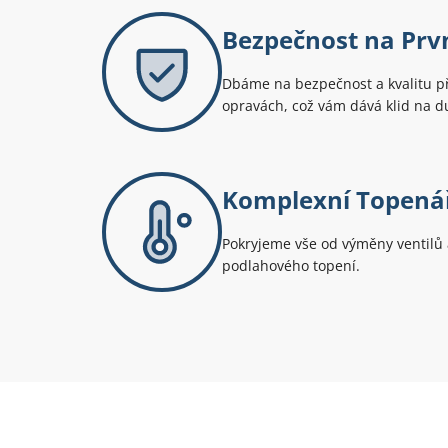
Bezpečnost na Prv
Dbáme na bezpečnost a kvalitu p
opravách, což vám dává klid na du
Komplexní Topenář
Pokryjeme vše od výměny ventilů 
podlahového topení.