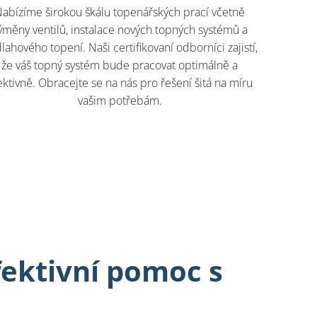
abízíme širokou škálu topenářských prací včetně
ýměny ventilů, instalace nových topných systémů a
lahového topení. Naši certifikovaní odborníci zajistí,
že váš topný systém bude pracovat optimálně a
ektivně. Obracejte se na nás pro řešení šitá na míru
vašim potřebám.
fektivní pomoc s