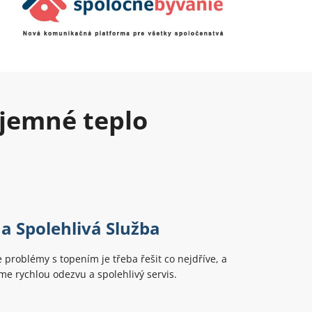
íjemné teplo
 a Spolehlivá Služba
problémy s topením je třeba řešit co nejdříve, a
me rychlou odezvu a spolehlivý servis.