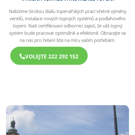
Nabízíme širokou škálu topenářských prací včetně výměny
ventilů, instalace nových topných systémů a podlahového
topení. Naši certifikovaní odborníci zajistí, že váš topný
systém bude pracovat optimálně a efektivně. Obracejte se
na nás pro řešení šitá na míru vašim potřebám.
VOLEJTE 222 292 152