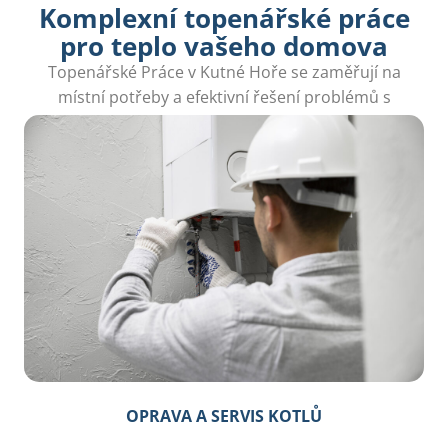
Komplexní topenářské práce
pro teplo vašeho domova
Topenářské Práce v Kutné Hoře se zaměřují na
místní potřeby a efektivní řešení problémů s
topením pro maximální komfort.
OPRAVA A SERVIS KOTLŮ