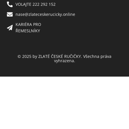
VOLAJTE 222 292 152
nase@zlateceskerucicky.online
KARIÉRA PRO
ŘEMESLNÍKY
© 2025 by ZLATÉ ČESKÉ RUČIČKY. Všechna práva
vyhrazena.