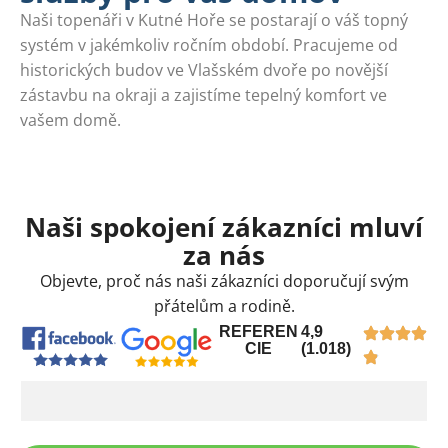
Naši topenáři v Kutné Hoře se postarají o váš topný
systém v jakémkoliv ročním období. Pracujeme od
historických budov ve Vlašském dvoře po novější
zástavbu na okraji a zajistíme tepelný komfort ve
vašem domě.
Naši spokojení zákazníci mluví
za nás
Objevte, proč nás naši zákazníci doporučují svým
přátelům a rodině.
REFEREN
4,9
CIE
(1.018)