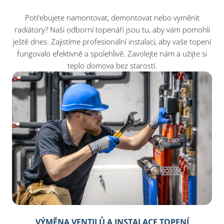
Potřebujete namontovat, demontovat nebo vyměnit
radiátory? Naši odborní topenáři jsou tu, aby vám pomohli
ještě dnes. Zajistíme profesionální instalaci, aby vaše topení
fungovalo efektivně a spolehlivě. Zavolejte nám a užijte si
teplo domova bez starostí.
VÝMĚNA VENTILŮ A INSTALACE TOPENÍ