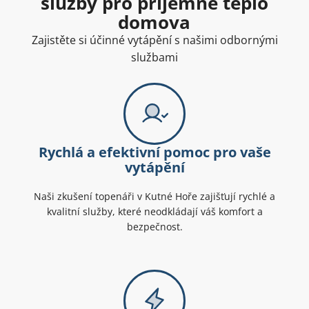
služby pro příjemné teplo
domova
Zajistěte si účinné vytápění s našimi odbornými
službami
Rychlá a efektivní pomoc pro vaše
vytápění
Naši zkušení topenáři v Kutné Hoře zajišťují rychlé a
kvalitní služby, které neodkládají váš komfort a
bezpečnost.