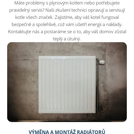
Máte problémy s plynovým kotlem nebo potřebujete
pravidelný servis? Naši zkušení technici opravují a servisují
kotle všech značek. Zajistíme, aby váš kotel fungoval
bezpečně a spolehlivě, což vám ušetří energii a náklady.
Kontaktujte nás a postaráme se o to, aby váš domov zůstal
teplý a útulný.
VÝMĚNA A MONTÁŽ RADIÁTORŮ