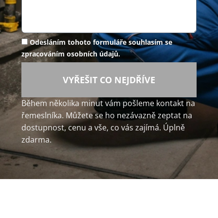
Odesláním tohoto formuláře souhlasím se
zpracováním osobních údajů.
VYŘEŠIT CO NEJDŘÍVE
Během několika minut vám pošleme kontakt na
řemeslníka. Můžete se ho nezávazně zeptat na
dostupnost, cenu a vše, co vás zajímá. Úplně
zdarma.