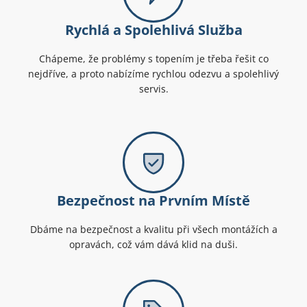
Rychlá a Spolehlivá Služba
Chápeme, že problémy s topením je třeba řešit co
nejdříve, a proto nabízíme rychlou odezvu a spolehlivý
servis.
Bezpečnost na Prvním Místě
Dbáme na bezpečnost a kvalitu při všech montážích a
opravách, což vám dává klid na duši.