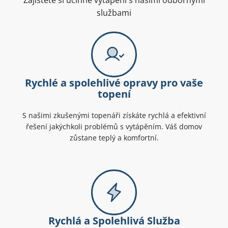
Zajistěte si účinné vytápění s našimi odbornými
službami
Rychlé a spolehlivé opravy pro vaše
topení
S našimi zkušenými topenáři získáte rychlá a efektivní
řešení jakýchkoli problémů s vytápěním. Váš domov
zůstane teplý a komfortní.
Rychlá a Spolehlivá Služba