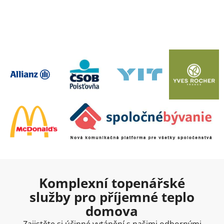
Komplexní topenářské
služby pro příjemné teplo
domova