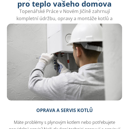
pro teplo vašeho domova
Topenářské Práce v Novém Jičíně zahrnují
kompletní údržbu, opravy a montáže kotlů a
radiátorů, abyste měli teplo po celý rok.
OPRAVA A SERVIS KOTLŮ
Máte problémy s plynovým kotlem nebo potřebujete