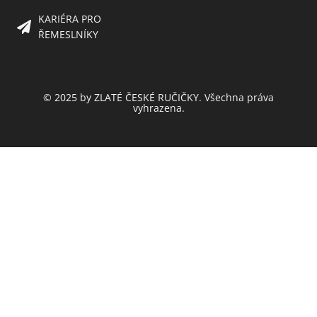
KARIÉRA PRO
ŘEMESLNÍKY
© 2025 by ZLATÉ ČESKÉ RUČIČKY. Všechna práva
vyhrazena.