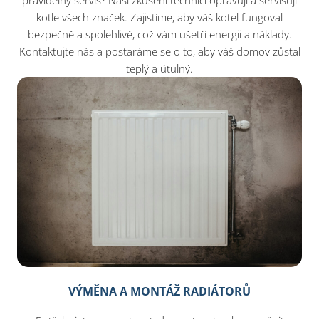
pravidelný servis? Naši zkušení technici opravují a servisují
kotle všech značek. Zajistíme, aby váš kotel fungoval
bezpečně a spolehlivě, což vám ušetří energii a náklady.
Kontaktujte nás a postaráme se o to, aby váš domov zůstal
teplý a útulný.
VÝMĚNA A MONTÁŽ RADIÁTORŮ