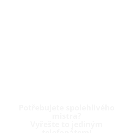
Potřebujete spolehlivého
mistra?
Vyřešte to jediným
telefonátem!