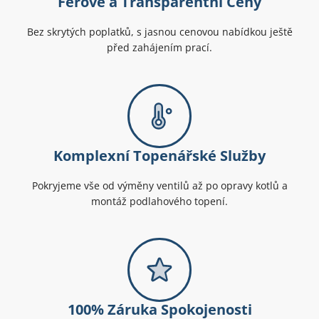
Férové a Transparentní Ceny
Bez skrytých poplatků, s jasnou cenovou nabídkou ještě
před zahájením prací.
Komplexní Topenářské Služby
Pokryjeme vše od výměny ventilů až po opravy kotlů a
montáž podlahového topení.
100% Záruka Spokojenosti