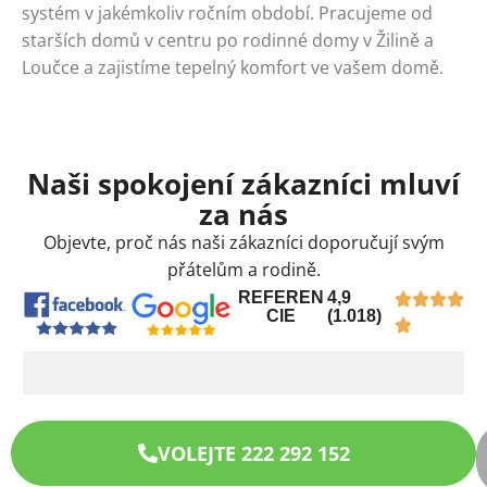
systém v jakémkoliv ročním období. Pracujeme od
starších domů v centru po rodinné domy v Žilině a
Loučce a zajistíme tepelný komfort ve vašem domě.
Naši spokojení zákazníci mluví
za nás
Objevte, proč nás naši zákazníci doporučují svým
přátelům a rodině.
REFEREN
4,9
CIE
(1.018)
VOLEJTE 222 292 152