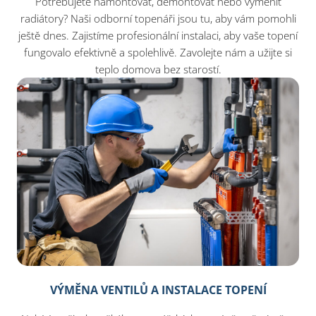
Potřebujete namontovat, demontovat nebo vyměnit
radiátory? Naši odborní topenáři jsou tu, aby vám pomohli
ještě dnes. Zajistíme profesionální instalaci, aby vaše topení
fungovalo efektivně a spolehlivě. Zavolejte nám a užijte si
teplo domova bez starostí.
VÝMĚNA VENTILŮ A INSTALACE TOPENÍ