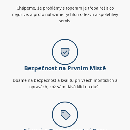
Chápeme, že problémy s topením je třeba řešit co
nejdříve, a proto nabízíme rychlou odezvu a spolehlivý
servis.
Bezpečnost na Prvním Místě
Dbáme na bezpečnost a kvalitu při všech montážích a
opravách, což vám dává klid na duši.