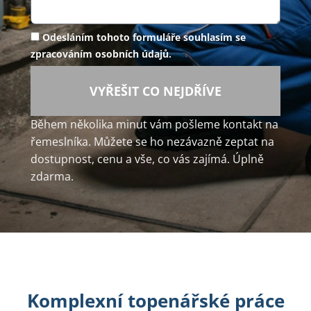
Odesláním tohoto formuláře souhlasím se
zpracováním osobních údajů.
VYŘEŠIT CO NEJDŘÍVE
Během několika minut vám pošleme kontakt na
řemeslníka. Můžete se ho nezávazně zeptat na
dostupnost, cenu a vše, co vás zajímá. Úplně
zdarma.
Komplexní topenářské práce