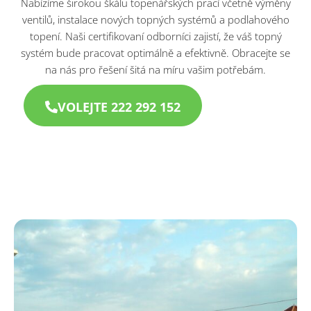
Nabízíme širokou škálu topenářských prací včetně výměny
ventilů, instalace nových topných systémů a podlahového
topení. Naši certifikovaní odborníci zajistí, že váš topný
systém bude pracovat optimálně a efektivně. Obracejte se
na nás pro řešení šitá na míru vašim potřebám.
VOLEJTE 222 292 152