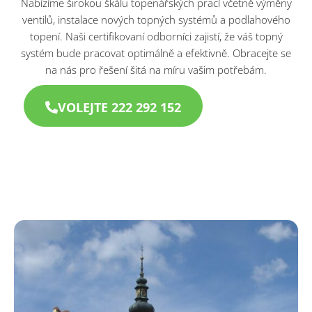
Nabízíme širokou škálu topenářských prací včetně výměny
ventilů, instalace nových topných systémů a podlahového
topení. Naši certifikovaní odborníci zajistí, že váš topný
systém bude pracovat optimálně a efektivně. Obracejte se
na nás pro řešení šitá na míru vašim potřebám.
VOLEJTE 222 292 152