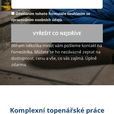
Odesláním tohoto formuláře souhlasím se
zpracováním osobních údajů.
VYŘEŠIT CO NEJDŘÍVE
Během několika minut vám pošleme kontakt na
řemeslníka. Můžete se ho nezávazně zeptat na
dostupnost, cenu a vše, co vás zajímá. Úplně
zdarma.
Komplexní topenářské práce