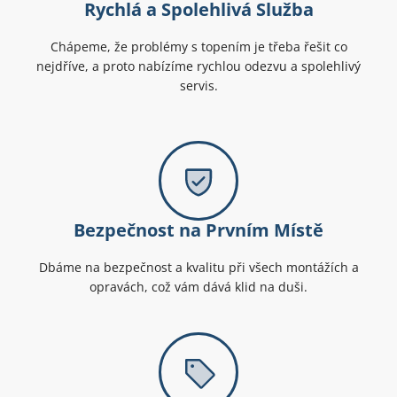
Rychlá a Spolehlivá Služba
Chápeme, že problémy s topením je třeba řešit co
nejdříve, a proto nabízíme rychlou odezvu a spolehlivý
servis.
Bezpečnost na Prvním Místě
Dbáme na bezpečnost a kvalitu při všech montážích a
opravách, což vám dává klid na duši.