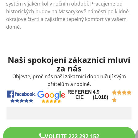
systém v jakémkoliv ročním období. Pracujeme od
historických budov na Masarykově náměstí po klidné
okrajové čtvrti a zajistíme tepelný komfort ve vašem
domě.
Naši spokojení zákazníci mluví
za nás
Objevte, proč nás naši zákazníci doporučují svým
přátelům a rodině.
REFEREN
4,9
CIE
(1.018)
VOLEJTE 222 292 152