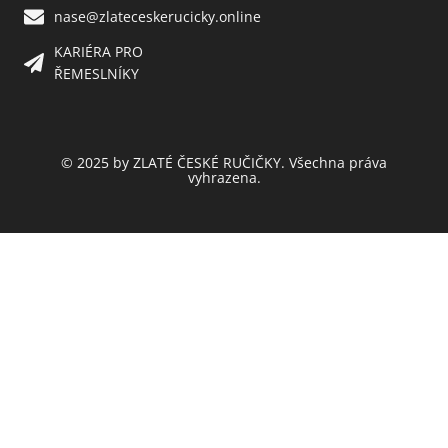
nase@zlateceskerucicky.online
KARIÉRA PRO
ŘEMESLNÍKY
© 2025 by ZLATÉ ČESKÉ RUČIČKY. Všechna práva
vyhrazena.