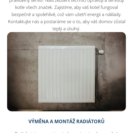
pravidelný servis? Naši zkušení technici opravují a servisují
kotle všech značek. Zajistíme, aby váš kotel fungoval
bezpečně a spolehlivě, což vám ušetří energii a náklady.
Kontaktujte nás a postaráme se o to, aby váš domov zůstal
teplý a útulný.
VÝMĚNA A MONTÁŽ RADIÁTORŮ