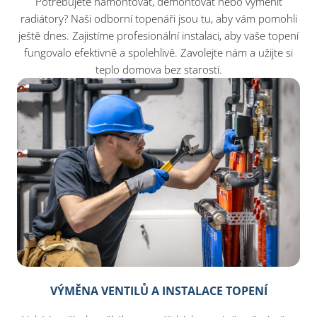
Potřebujete namontovat, demontovat nebo vyměnit
radiátory? Naši odborní topenáři jsou tu, aby vám pomohli
ještě dnes. Zajistíme profesionální instalaci, aby vaše topení
fungovalo efektivně a spolehlivě. Zavolejte nám a užijte si
teplo domova bez starostí.
VÝMĚNA VENTILŮ A INSTALACE TOPENÍ