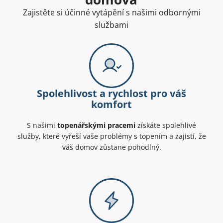
Zajistěte si účinné vytápění s našimi odbornými
službami
Spolehlivost a rychlost pro váš
komfort
S našimi
topenářskými pracemi
získáte spolehlivé
služby, které vyřeší vaše problémy s topením a zajistí, že
váš domov zůstane pohodlný.