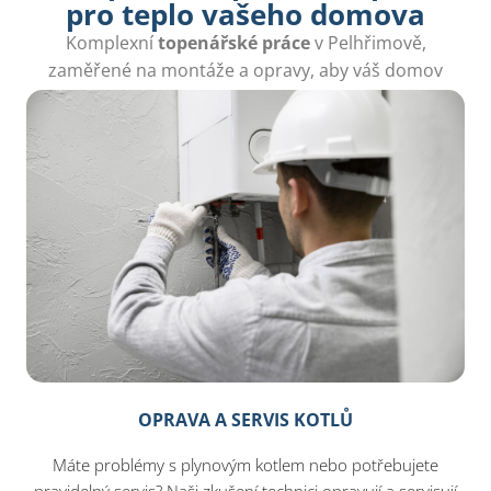
pro teplo vašeho domova
Komplexní
topenářské práce
v Pelhřimově,
zaměřené na montáže a opravy, aby váš domov
byl teplý a komfortní po celý rok.
OPRAVA A SERVIS KOTLŮ
Máte problémy s plynovým kotlem nebo potřebujete