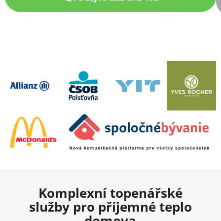
Komplexní topenářské
služby pro příjemné teplo
domova