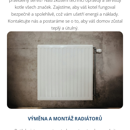
pravidelný servis? Naši zkušení technici opravují a servisují
kotle všech značek. Zajistíme, aby váš kotel fungoval
bezpečně a spolehlivě, což vám ušetří energii a náklady.
Kontaktujte nás a postaráme se o to, aby váš domov zůstal
teplý a útulný.
VÝMĚNA A MONTÁŽ RADIÁTORŮ