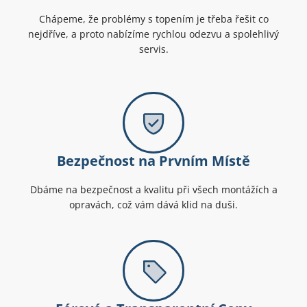
Chápeme, že problémy s topením je třeba řešit co
nejdříve, a proto nabízíme rychlou odezvu a spolehlivý
servis.
Bezpečnost na Prvním Místě
Dbáme na bezpečnost a kvalitu při všech montážích a
opravách, což vám dává klid na duši.