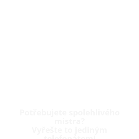
Potřebujete spolehlivého
mistra?
Vyřešte to jediným
telefonátem!