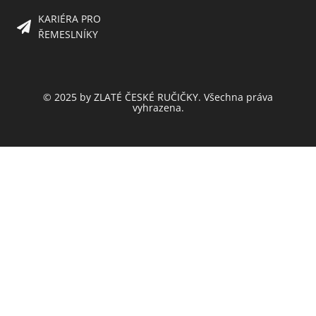
KARIÉRA PRO
ŘEMESLNÍKY
© 2025 by ZLATÉ ČESKÉ RUČIČKY. Všechna práva
vyhrazena.