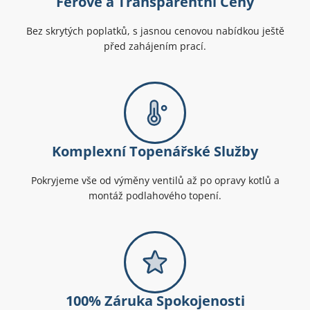
Férové a Transparentní Ceny
Bez skrytých poplatků, s jasnou cenovou nabídkou ještě
před zahájením prací.
Komplexní Topenářské Služby
Pokryjeme vše od výměny ventilů až po opravy kotlů a
montáž podlahového topení.
100% Záruka Spokojenosti