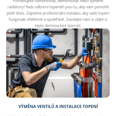
Potřebujete namontovat, demontovat nebo vyměnit
radiátory? Naši odborní topenáři jsou tu, aby vám pomohli
ještě dnes. Zajistíme profesionální instalaci, aby vaše topení
fungovalo efektivně a spolehlivě. Zavolejte nám a užijte si
teplo domova bez starostí.
VÝMĚNA VENTILŮ A INSTALACE TOPENÍ