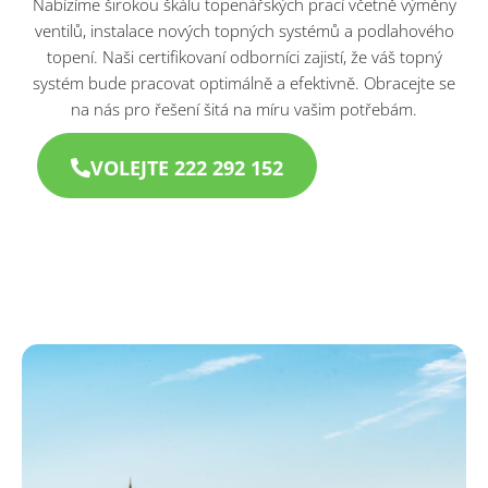
Nabízíme širokou škálu topenářských prací včetně výměny
ventilů, instalace nových topných systémů a podlahového
topení. Naši certifikovaní odborníci zajistí, že váš topný
systém bude pracovat optimálně a efektivně. Obracejte se
na nás pro řešení šitá na míru vašim potřebám.
VOLEJTE 222 292 152