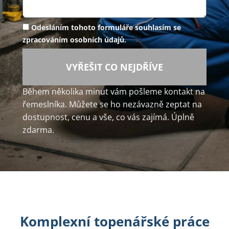
Odesláním tohoto formuláře souhlasím se
zpracováním osobních údajů.
VYŘEŠIT CO NEJDŘÍVE
Během několika minut vám pošleme kontakt na
řemeslníka. Můžete se ho nezávazně zeptat na
dostupnost, cenu a vše, co vás zajímá. Úplně
zdarma.
Komplexní topenářské práce