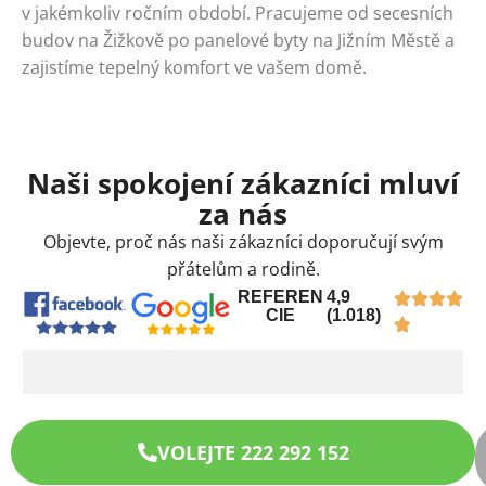
v jakémkoliv ročním období. Pracujeme od secesních
budov na Žižkově po panelové byty na Jižním Městě a
zajistíme tepelný komfort ve vašem domě.
Naši spokojení zákazníci mluví
za nás
Objevte, proč nás naši zákazníci doporučují svým
přátelům a rodině.
REFEREN
4,9
CIE
(1.018)
VOLEJTE 222 292 152