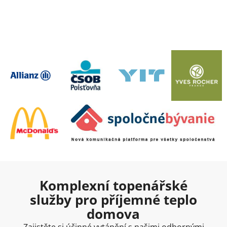
Komplexní topenářské
služby pro příjemné teplo
domova