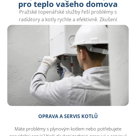
pro teplo vašeho domova
Pražské topenářské služby řeší problémy s
radiátory a kotly rychle a efektivně. Zkušení
odborníci se postarají o vaše pohodlí a bezpečí.
OPRAVA A SERVIS KOTLŮ
Máte problémy s plynovým kotlem nebo potřebujete