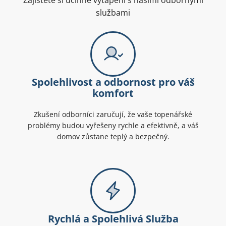
Zajistěte si účinné vytápění s našimi odbornými
službami
Spolehlivost a odbornost pro váš
komfort
Zkušení odborníci zaručují, že vaše topenářské
problémy budou vyřešeny rychle a efektivně, a váš
domov zůstane teplý a bezpečný.
Rychlá a Spolehlivá Služba