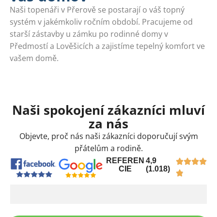
Naši topenáři v Přerově se postarají o váš topný
systém v jakémkoliv ročním období. Pracujeme od
starší zástavby u zámku po rodinné domy v
Předmostí a Lověšicích a zajistíme tepelný komfort ve
vašem domě.
Naši spokojení zákazníci mluví
za nás
Objevte, proč nás naši zákazníci doporučují svým
přátelům a rodině.
REFEREN
4,9
CIE
(1.018)