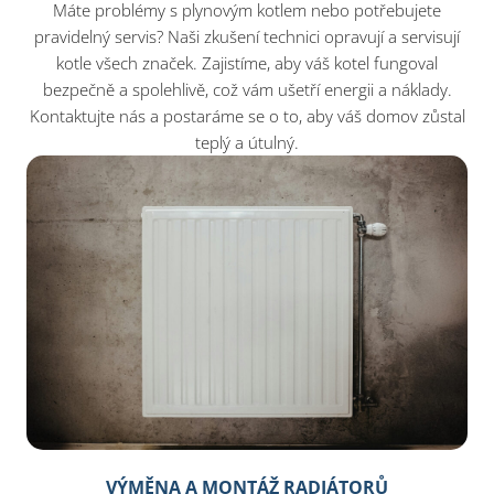
Máte problémy s plynovým kotlem nebo potřebujete
pravidelný servis? Naši zkušení technici opravují a servisují
kotle všech značek. Zajistíme, aby váš kotel fungoval
bezpečně a spolehlivě, což vám ušetří energii a náklady.
Kontaktujte nás a postaráme se o to, aby váš domov zůstal
teplý a útulný.
VÝMĚNA A MONTÁŽ RADIÁTORŮ