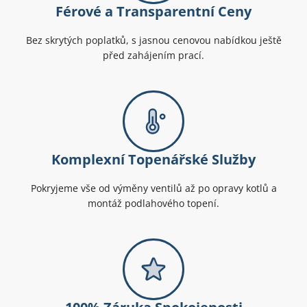
Férové a Transparentní Ceny
Bez skrytých poplatků, s jasnou cenovou nabídkou ještě
před zahájením prací.
Komplexní Topenářské Služby
Pokryjeme vše od výměny ventilů až po opravy kotlů a
montáž podlahového topení.