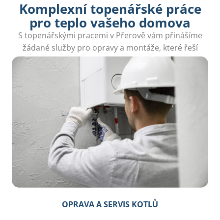
Komplexní topenářské práce
pro teplo vašeho domova
S topenářskými pracemi v Přerově vám přinášíme
žádané služby pro opravy a montáže, které řeší
místní problémy s topením.
OPRAVA A SERVIS KOTLŮ