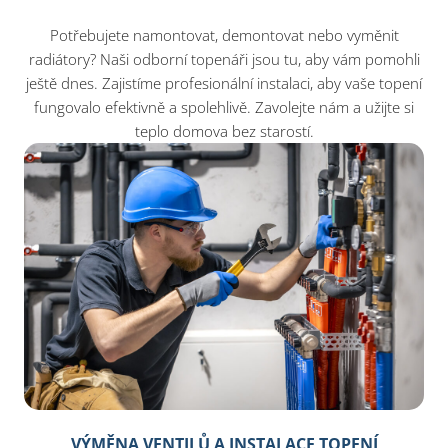
Potřebujete namontovat, demontovat nebo vyměnit
radiátory? Naši odborní topenáři jsou tu, aby vám pomohli
ještě dnes. Zajistíme profesionální instalaci, aby vaše topení
fungovalo efektivně a spolehlivě. Zavolejte nám a užijte si
teplo domova bez starostí.
VÝMĚNA VENTILŮ A INSTALACE TOPENÍ