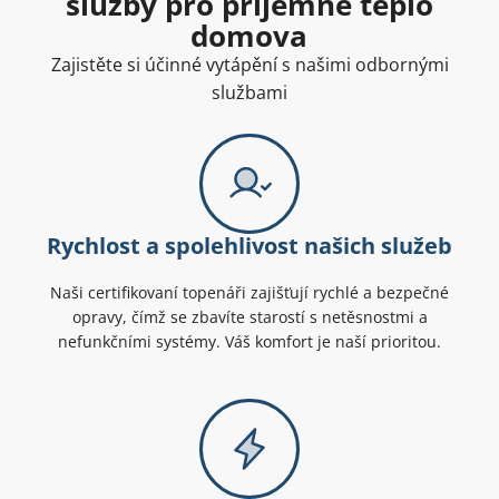
služby pro příjemné teplo
domova
Zajistěte si účinné vytápění s našimi odbornými
službami
Rychlost a spolehlivost našich služeb
Naši certifikovaní topenáři zajišťují rychlé a bezpečné
opravy, čímž se zbavíte starostí s netěsnostmi a
nefunkčními systémy. Váš komfort je naší prioritou.