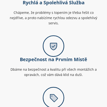
Rychlá a Spolehlivá Služba
Chápeme, že problémy s topením je třeba řešit co
nejdříve, a proto nabízíme rychlou odezvu a spolehlivý
servis.
Bezpečnost na Prvním Místě
Dbáme na bezpečnost a kvalitu při všech montážích a
opravách, což vám dává klid na duši.