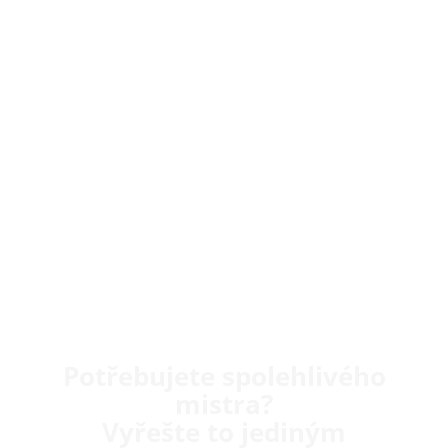
Potřebujete spolehlivého
mistra?
Vyřešte to jediným