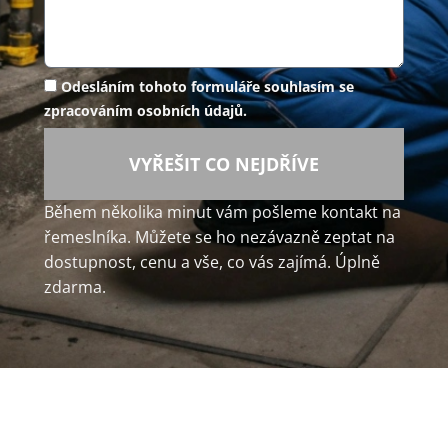
Odesláním tohoto formuláře souhlasím se
zpracováním osobních údajů.
VYŘEŠIT CO NEJDŘÍVE
Během několika minut vám pošleme kontakt na
řemeslníka. Můžete se ho nezávazně zeptat na
dostupnost, cenu a vše, co vás zajímá. Úplně
zdarma.