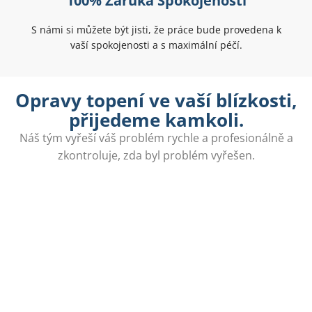
100% Záruka Spokojenosti
S námi si můžete být jisti, že práce bude provedena k
vaší spokojenosti a s maximální péčí.
Opravy topení ve vaší blízkosti,
přijedeme kamkoli.
Náš tým vyřeší váš problém rychle a profesionálně a
zkontroluje, zda byl problém vyřešen.