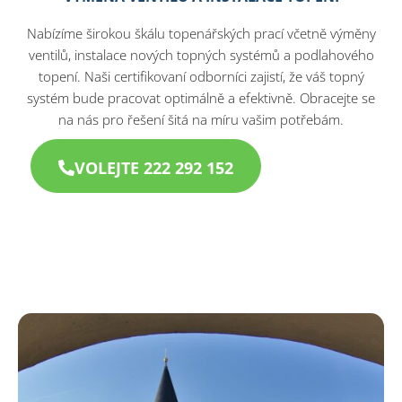
Nabízíme širokou škálu topenářských prací včetně výměny
ventilů, instalace nových topných systémů a podlahového
topení. Naši certifikovaní odborníci zajistí, že váš topný
systém bude pracovat optimálně a efektivně. Obracejte se
na nás pro řešení šitá na míru vašim potřebám.
VOLEJTE 222 292 152