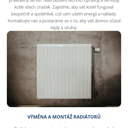
pravidelný servis? Naši zkušení technici opravují a servisují
kotle všech značek. Zajistíme, aby váš kotel fungoval
bezpečně a spolehlivě, což vám ušetří energii a náklady.
Kontaktujte nás a postaráme se o to, aby váš domov zůstal
teplý a útulný.
VÝMĚNA A MONTÁŽ RADIÁTORŮ