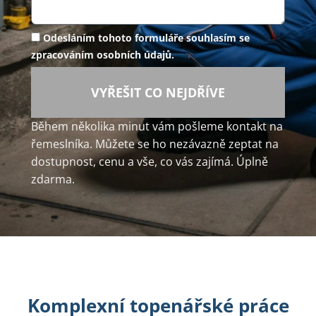
Odesláním tohoto formuláře souhlasím se
zpracováním osobních údajů.
VYŘEŠIT CO NEJDŘÍVE
Během několika minut vám pošleme kontakt na
řemeslníka. Můžete se ho nezávazně zeptat na
dostupnost, cenu a vše, co vás zajímá. Úplně
zdarma.
Komplexní topenářské práce