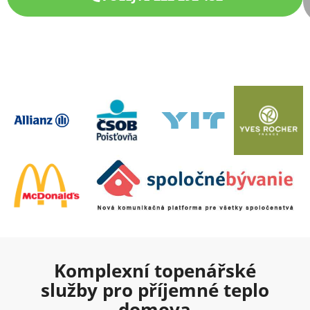
Komplexní topenářské
služby pro příjemné teplo
domova