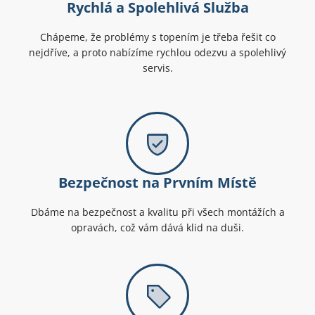
Rychlá a Spolehlivá Služba
Chápeme, že problémy s topením je třeba řešit co
nejdříve, a proto nabízíme rychlou odezvu a spolehlivý
servis.
Bezpečnost na Prvním Místě
Dbáme na bezpečnost a kvalitu při všech montážích a
opravách, což vám dává klid na duši.