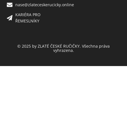
nase@zlateceskerucicky.online
KARIÉRA PRO
ŘEMESLNÍKY
© 2025 by ZLATÉ ČESKÉ RUČIČKY. Všechna práva
vyhrazena.