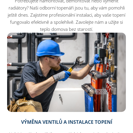
Potřebujete namontovat, demontovat nebo vyměnit
radiátory? Naši odborní topenáři jsou tu, aby vám pomohli
ještě dnes. Zajistíme profesionální instalaci, aby vaše topení
fungovalo efektivně a spolehlivě. Zavolejte nám a užijte si
teplo domova bez starostí.
VÝMĚNA VENTILŮ A INSTALACE TOPENÍ