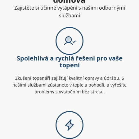
Zajistěte si účinné vytápění s našimi odbornými
službami
Spolehlivá a rychlá řešení pro vaše
topení
Zkušení topenáři zajišťují kvalitní opravy a údržbu. S
našimi službami zůstanete v teple a pohodlí, a vyřešíte
problémy s vytápěním bez stresu.