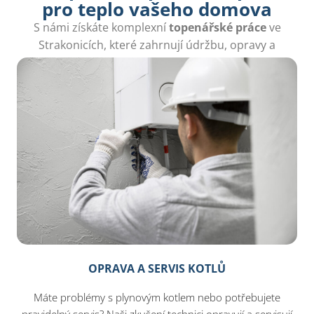
pro teplo vašeho domova
S námi získáte komplexní
topenářské práce
ve
Strakonicích, které zahrnují údržbu, opravy a
profesionální instalace pro váš teplý domov.
OPRAVA A SERVIS KOTLŮ
Máte problémy s plynovým kotlem nebo potřebujete