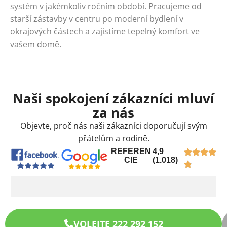
systém v jakémkoliv ročním období. Pracujeme od
starší zástavby v centru po moderní bydlení v
okrajových částech a zajistíme tepelný komfort ve
vašem domě.
Naši spokojení zákazníci mluví
za nás
Objevte, proč nás naši zákazníci doporučují svým
přátelům a rodině.
REFEREN
4,9
CIE
(1.018)
VOLEJTE 222 292 152