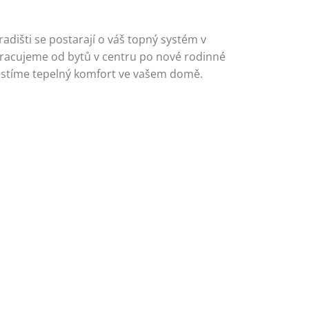
adišti se postarají o váš topný systém v
Pracujeme od bytů v centru po nové rodinné
jistíme tepelný komfort ve vašem domě.