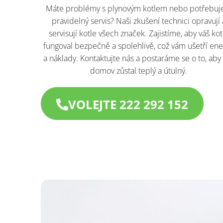
Máte problémy s plynovým kotlem nebo potřebuj
pravidelný servis? Naši zkušení technici opravují 
servisují kotle všech značek. Zajistíme, aby váš kot
fungoval bezpečně a spolehlivě, což vám ušetří ene
a náklady. Kontaktujte nás a postaráme se o to, aby
domov zůstal teplý a útulný.
VOLEJTE 222 292 152