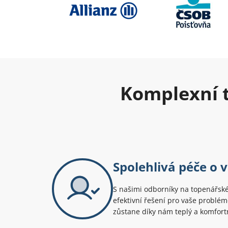
Komplexní t
Spolehlivá péče o 
S našimi odborníky na topenářské
efektivní řešení pro vaše problé
zůstane díky nám teplý a komfort