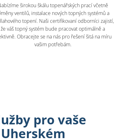
abízíme širokou škálu topenářských prací včetně
ýměny ventilů, instalace nových topných systémů a
lahového topení. Naši certifikovaní odborníci zajistí,
že váš topný systém bude pracovat optimálně a
ektivně. Obracejte se na nás pro řešení šitá na míru
vašim potřebám.
užby pro vaše
v Uherském