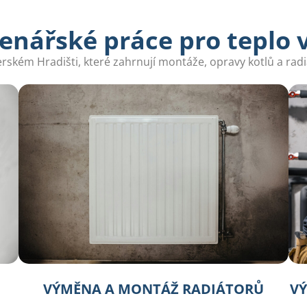
enářské práce pro teplo
rském Hradišti, které zahrnují montáže, opravy kotlů a radi
VÝMĚNA A MONTÁŽ RADIÁTORŮ
VÝ