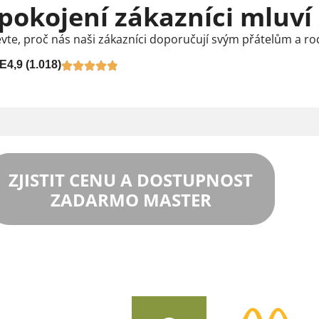
pokojení zákazníci mluví
vte, proč nás naši zákazníci doporučují svým přátelům a ro
E
4,9 (1.018)
ZJISTIT CENU A DOSTUPNOST
ZADARMO MASTER