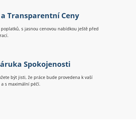
 a Transparentní Ceny
 poplatků, s jasnou cenovou nabídkou ještě před
ací.
áruka Spokojenosti
žete být jisti, že práce bude provedena k vaší
 a s maximální péčí.