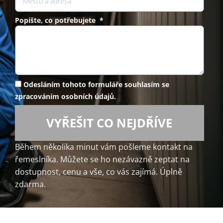
Popište, co potřebujete *
Odesláním tohoto formuláře souhlasím se
zpracováním osobních údajů.
VYŘEŠIT CO NEJDŘÍVE
Během několika minut vám pošleme kontakt na
řemeslníka. Můžete se ho nezávazně zeptat na
dostupnost, cenu a vše, co vás zajímá. Úplně
zdarma.