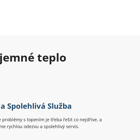
íjemné teplo
 a Spolehlivá Služba
problémy s topením je třeba řešit co nejdříve, a
me rychlou odezvu a spolehlivý servis.