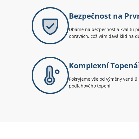
Bezpečnost na Prv
Dbáme na bezpečnost a kvalitu p
opravách, což vám dává klid na du
Komplexní Topenář
Pokryjeme vše od výměny ventilů 
podlahového topení.