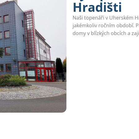
Hradišti
Naši topenáři v Uherském Hr
jakémkoliv ročním období. 
domy v blízkých obcích a za