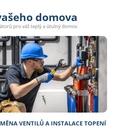
 vašeho domova
átorů pro váš teplý a útulný domov.
MĚNA VENTILŮ A INSTALACE TOPENÍ