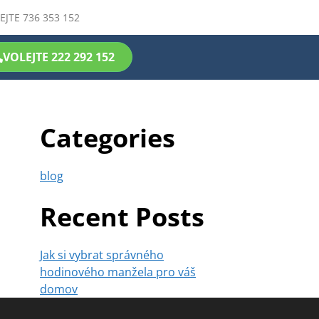
EJTE 736 353 152
VOLEJTE 222 292 152
Categories
blog
Recent Posts
Jak si vybrat správného
hodinového manžela pro váš
domov