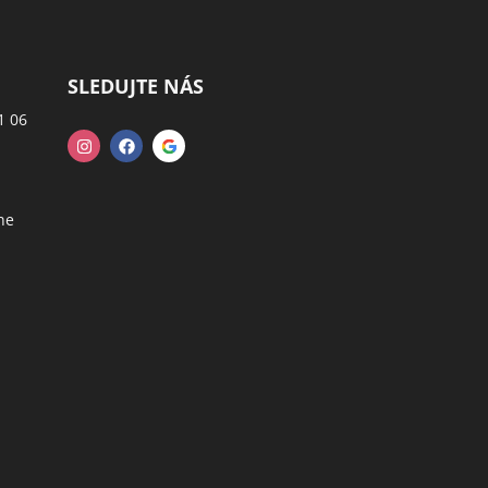
SLEDUJTE NÁS
1 06
ne