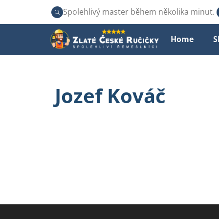
Spolehlivý master během několika minut.
Home
S
Jozef Kováč